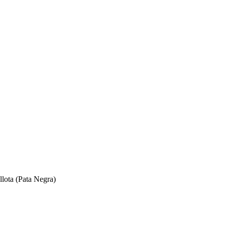
llota (Pata Negra)