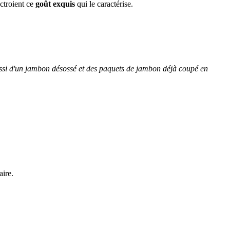
octroient ce
goût exquis
qui le caractérise.
ussi d'un jambon désossé et des paquets de jambon déjà coupé en
aire.