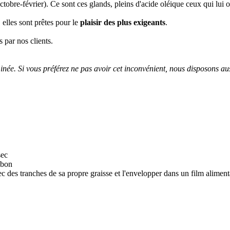
tobre-février). Ce sont ces glands, pleins d'acide oléique ceux qui lui 
elles sont prêtes pour le
plaisir des plus exigeants
.
 par nos clients.
inée. Si vous préférez ne pas avoir cet inconvénient, nous disposons a
sec
mbon
c des tranches de sa propre graisse et l'envelopper dans un film aliment