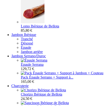
Lomo Ibérique de Bellota
85,80 €
Jambon Ibérique
Tranché
Désossé
Épaule
Jambon arrière
Jambon Serrano/Duroc
Épaule Serrana
129,72 €
Pack Épaule Serrano + Support à...
165,00 €
Charcuterie
Chorizo Ibérique de Bellota
24,50 €