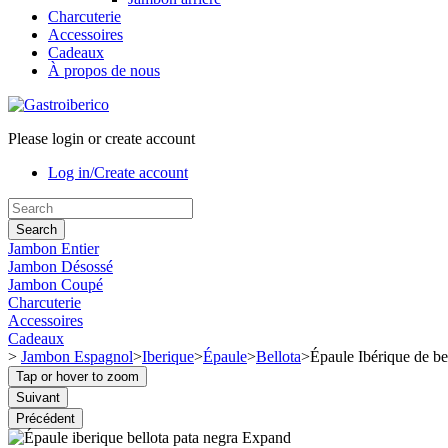
Charcuterie
Accessoires
Cadeaux
À propos de nous
Please login or create account
Log in/Create account
Search
Jambon Entier
Jambon Désossé
Jambon Coupé
Charcuterie
Accessoires
Cadeaux
>
Jambon Espagnol
>
Iberique
>
Épaule
>
Bellota
>
Épaule Ibérique de be
Tap or hover to zoom
Suivant
Précédent
Expand