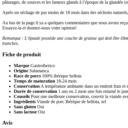
pâturages, de sources et les fameux glands à l’époque de la glandée (oc
Après un séchage de pas moins de 18 mois dans des séchoirs naturels, 
Au bas de la page il ya a quelques commentaires que nous avons reçus
Essayez-la et donnez-nous votre opinion!
Remarque : L’épaule possède une couche de graisse qui doit être élim
tranches.
Fiche de produit
Marque
Gastroiberico
Origine
Salamanca
Race de porcs
100% ibérique bellota
Temps de maturation
18-24 mois
Conservation
A température ambiante dans un endroit frais et 
Durée de conservation
1 ans ou 2 mois une fois entamé le ja
Conseils
Pour une meilleure conservation, couvrir la viande ave
Ingrédients
Viande de porc Ibérique de bellota, sel
Sans gluten
Oui
Sans lactose
Oui
Avis