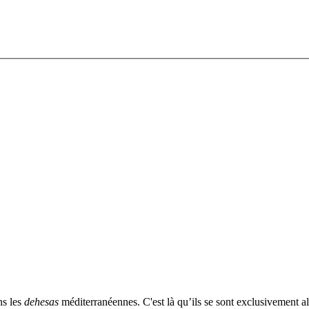
s les
dehesas
méditerranéennes. C'est là qu’ils se sont exclusivement a