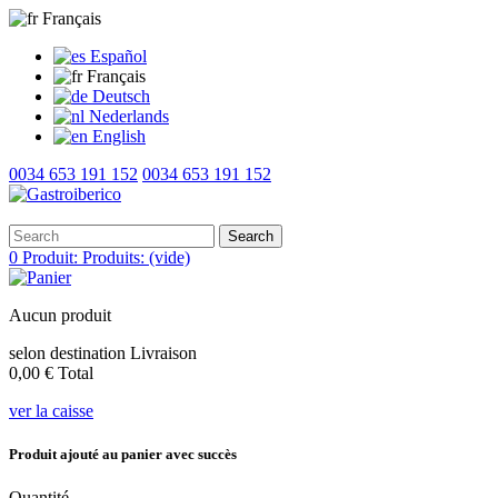
Français
Español
Français
Deutsch
Nederlands
English
0034 653 191 152
0034 653 191 152
Search
0
Produit:
Produits:
(vide)
Aucun produit
selon destination
Livraison
0,00 €
Total
ver la caisse
Produit ajouté au panier avec succès
Quantité