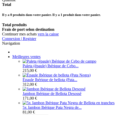
Total
Il y a
0
produits dans votre panier.
Il y a 1 produit dans votre panier.
Total produits
Frais de port selon destination
Continuer mes achats
vers la caisse
Connexion | Register
Navigation
Meilleures ventes
Paleta (épaule) Ibérique de Cebo...
215,00 €
Épaule Ibérique de bellota (Pata...
312,00 €
Jambon Ibérique de Bellota Desossé
171,00 €
5x Jambon Ibérique Pata Negra de...
81,00 €