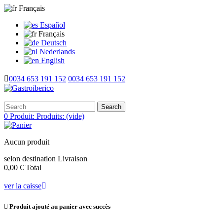
Français
Español
Français
Deutsch
Nederlands
English
0034 653 191 152
0034 653 191 152
Search
0
Produit:
Produits:
(vide)
Aucun produit
selon destination
Livraison
0,00 €
Total
ver la caisse
Produit ajouté au panier avec succès