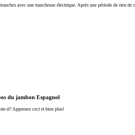
s tranches avec une trancheuse électrique. Après une période de rien de
opos du jambon Espagnol
te-il? Apprenez ceci et bien plus!