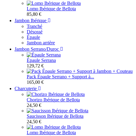
Lomo Ibérique de Bellota
85,80 €
Jambon Ibérique
Tranché
Désossé
Épaule
Jambon arrière
Jambon Serrano/Duroc
Épaule Serrana
129,72 €
Pack Épaule Serrano + Support à...
165,00 €
Charcuterie
Chorizo Ibérique de Bellota
24,50 €
Saucisson Ibérique de Bellota
24,50 €
Lomo Ibérique de Bellota