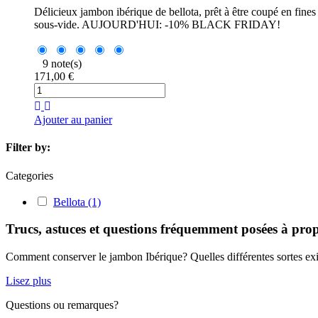
Délicieux jambon ibérique de bellota, prêt à être coupé en fine
sous-vide. AUJOURD'HUI: -10% BLACK FRIDAY!
9 note(s)
171,00 €
Ajouter au panier
Filter by:
Categories
Bellota
(1)
Trucs, astuces et questions fréquemment posées à pr
Comment conserver le jambon Ibérique? Quelles différentes sortes exis
Lisez plus
Questions ou remarques?