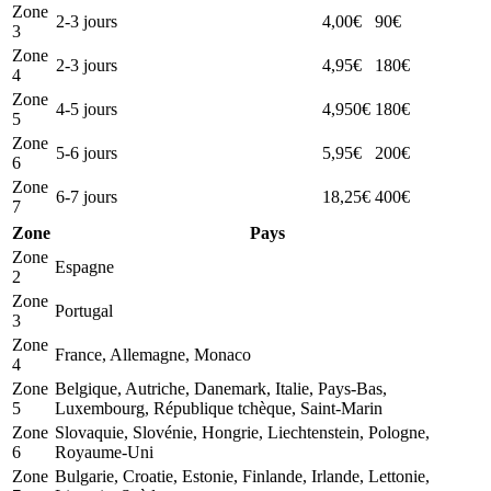
Zone
2-3 jours
4,00€
90€
3
Zone
2-3 jours
4,95€
180€
4
Zone
4-5 jours
4,950€
180€
5
Zone
5-6 jours
5,95€
200€
6
Zone
6-7 jours
18,25€
400€
7
Zone
Pays
Zone
Espagne
2
Zone
Portugal
3
Zone
France, Allemagne, Monaco
4
Zone
Belgique, Autriche, Danemark, Italie, Pays-Bas,
5
Luxembourg, République tchèque, Saint-Marin
Zone
Slovaquie, Slovénie, Hongrie, Liechtenstein, Pologne,
6
Royaume-Uni
Zone
Bulgarie, Croatie, Estonie, Finlande, Irlande, Lettonie,