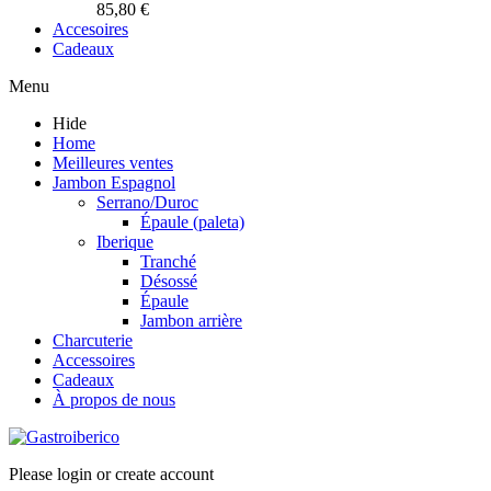
85,80 €
Accesoires
Cadeaux
Menu
Hide
Home
Meilleures ventes
Jambon Espagnol
Serrano/Duroc
Épaule (paleta)
Iberique
Tranché
Désossé
Épaule
Jambon arrière
Charcuterie
Accessoires
Cadeaux
À propos de nous
Please login or create account