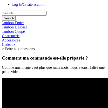
Log in/Create account
Search
Jambon Entier
Jambon Désossé
Jambon Coupé
Charcuterie
Accessoires
Cadeaux
>
Foire aux questions
Comment ma commande est-elle préparée ?
Comme une image vaut plus que mille mots, nous avons réalisé une
petite vidéo: