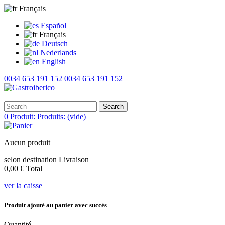
Français
Español
Français
Deutsch
Nederlands
English
0034 653 191 152
0034 653 191 152
Search
0
Produit:
Produits:
(vide)
Aucun produit
selon destination
Livraison
0,00 €
Total
ver la caisse
Produit ajouté au panier avec succès
Quantité