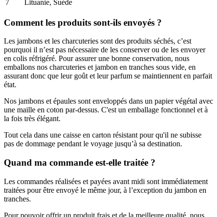
7
Lituanie, Suède
Comment les produits sont-ils envoyés ?
Les jambons et les charcuteries sont des produits séchés, c’est
pourquoi il n’est pas nécessaire de les conserver ou de les envoyer
en colis réfrigéré. Pour assurer une bonne conservation, nous
emballons nos charcuteries et jambon en tranches sous vide, en
assurant donc que leur goût et leur parfum se maintiennent en parfait
état.
Nos jambons et épaules sont enveloppés dans un papier végétal avec
une maille en coton par-dessus. C'est un emballage fonctionnel et à
la fois très élégant.
Tout cela dans une caisse en carton résistant pour qu'il ne subisse
pas de dommage pendant le voyage jusqu’à sa destination.
Quand ma commande est-elle traitée ?
Les commandes réalisées et payées avant midi sont immédiatement
traitées pour être envoyé le même jour, à l’exception du jambon en
tranches.
Pour pouvoir offrir un produit frais et de la meilleure qualité, nous