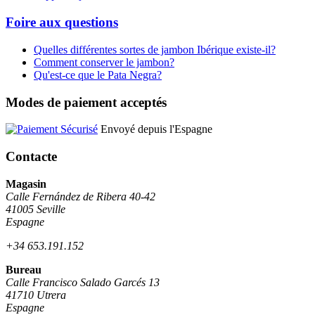
Foire aux questions
Quelles différentes sortes de jambon Ibérique existe-il?
Comment conserver le jambon?
Qu'est-ce que le Pata Negra?
Modes de paiement acceptés
Envoyé depuis l'Espagne
Contacte
Magasin
Calle Fernández de Ribera 40-42
41005 Seville
Espagne
+34 653.191.152
Bureau
Calle Francisco Salado Garcés 13
41710 Utrera
Espagne