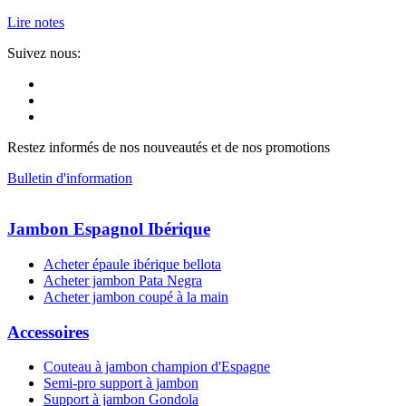
Lire notes
Suivez nous:
Restez informés de nos nouveautés et de nos promotions
Bulletin d'information
Jambon Espagnol Ibérique
Acheter épaule ibérique bellota
Acheter jambon Pata Negra
Acheter jambon coupé à la main
Accessoires
Couteau à jambon champion d'Espagne
Semi-pro support à jambon
Support à jambon Gondola