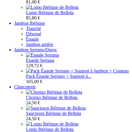
81,00 €
Lomo Ibérique de Bellota
85,80 €
Jambon Ibérique
Tranché
Désossé
Épaule
Jambon arrière
Jambon Serrano/Duroc
Épaule Serrana
129,72 €
Pack Épaule Serrano + Support à...
165,00 €
Charcuterie
Chorizo Ibérique de Bellota
24,50 €
Saucisson Ibérique de Bellota
24,50 €
Lomo Ibérique de Bellota