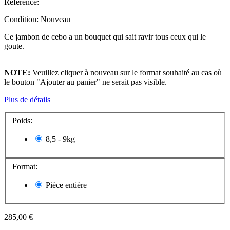
Reference:
Condition:
Nouveau
Ce jambon de cebo a un bouquet qui sait ravir tous ceux qui le
goute.
NOTE:
Veuillez cliquer à nouveau sur le format souhaité au cas où
le bouton "Ajouter au panier" ne serait pas visible.
Plus de détails
Poids:
8,5 - 9kg
Format:
Pièce entière
285,00 €