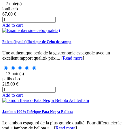
7 note(s)
lonibceb
67,00 €
Add to cart
Paleta (épaule) Ibérique de Cebo de campo
Une authentique perle de la gastronomie espagnole avec un
excellent rapport qualité- prix.... [
Read more
]
13 note(s)
palibcebo
215,00 €
Add to cart
Jambon 100% Ibérique Pata Negra Bellota
Le jambon espagnol de la plus grande qualité. Pour différencier le
vrai « jambon de bellota »... [
Read more
]