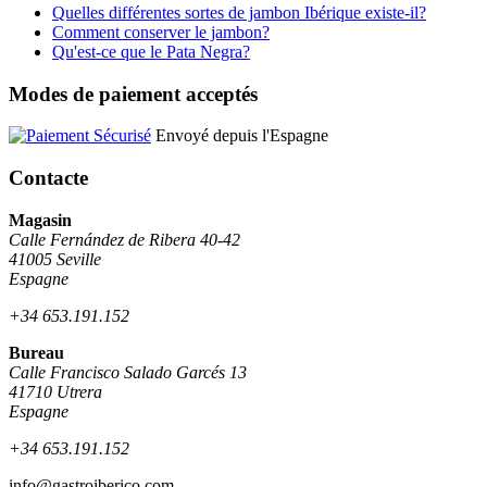
Quelles différentes sortes de jambon Ibérique existe-il?
Comment conserver le jambon?
Qu'est-ce que le Pata Negra?
Modes de paiement acceptés
Envoyé depuis l'Espagne
Contacte
Magasin
Calle Fernández de Ribera 40-42
41005 Seville
Espagne
+34 653.191.152
Bureau
Calle Francisco Salado Garcés 13
41710 Utrera
Espagne
+34 653.191.152
info@gastroiberico.com