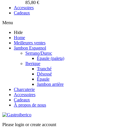
85,80 €
Accesoires
Cadeaux
Menu
Hide
Home
Meilleures ventes
Jambon Espagnol
Serrano/Duroc
Épaule (paleta)
Iberique
Tranché
Désossé
Épaule
Jambon arrière
Charcuterie
Accessoires
Cadeaux
À propos de nous
Please login or create account