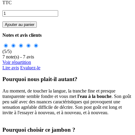
TTC
Ajouter au panier
Notes et avis clients
(
5
/
5
)
7
note(s) -
7
avis
Voir répartition
Lire avis
Evaluez-le
Pourquoi nous plait-il autant?
Au moment, de toucher la langue, la tranche fine et presque
transparente semble fondre et vous met
l'eau à la bouche
. Son goût
peu salé avec des nuances caractéristiques qui provoquent une
sensation agréable difficile de décrire. Son post goût est long et
invite à l'essayer à nouveau, et à nouveau, et à nouveau.
Pourquoi choisir ce jambon ?