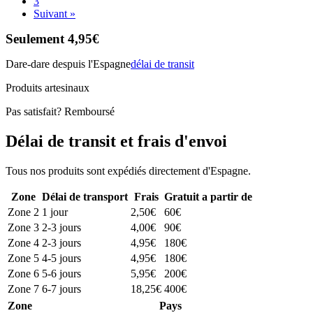
3
Suivant »
Seulement 4,95€
Dare-dare despuis l'Espagne
délai de transit
Produits artesinaux
Pas satisfait? Remboursé
Délai de transit et frais d'envoi
Tous nos produits sont expédiés directement d'Espagne.
Zone
Délai de transport
Frais
Gratuit a partir de
Zone 2
1 jour
2,50€
60€
Zone 3
2-3 jours
4,00€
90€
Zone 4
2-3 jours
4,95€
180€
Zone 5
4-5 jours
4,95€
180€
Zone 6
5-6 jours
5,95€
200€
Zone 7
6-7 jours
18,25€
400€
Zone
Pays