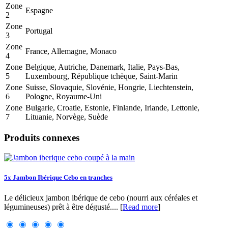
Zone
Espagne
2
Zone
Portugal
3
Zone
France, Allemagne, Monaco
4
Zone
Belgique, Autriche, Danemark, Italie, Pays-Bas,
5
Luxembourg, République tchèque, Saint-Marin
Zone
Suisse, Slovaquie, Slovénie, Hongrie, Liechtenstein,
6
Pologne, Royaume-Uni
Zone
Bulgarie, Croatie, Estonie, Finlande, Irlande, Lettonie,
7
Lituanie, Norvège, Suède
Produits connexes
5x Jambon Ibérique Cebo en tranches
Le délicieux jambon ibérique de cebo (nourri aux céréales et
légumineuses) prêt à être dégusté.... [
Read more
]