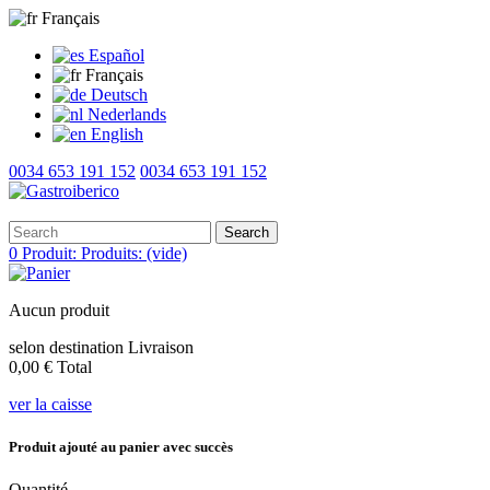
Français
Español
Français
Deutsch
Nederlands
English
0034 653 191 152
0034 653 191 152
Search
0
Produit:
Produits:
(vide)
Aucun produit
selon destination
Livraison
0,00 €
Total
ver la caisse
Produit ajouté au panier avec succès
Quantité