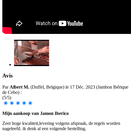
Avis
Par
Albert M.
(Duffel, Belgique) le
17 Déc. 2023
(
Jambon Ibérique
de Cebo
)
:
(
5
/
5
)
Mijn aankoop van Jamon Iberico
Zeer hoge kwaliteit,levering volgens afspraak, de regels worden
nageleefd. ik denk al een volgende bestelling.