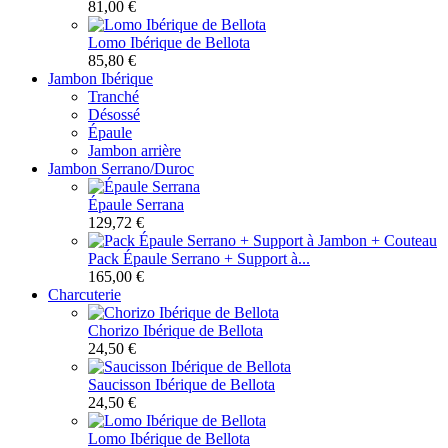
81,00 €
Lomo Ibérique de Bellota
85,80 €
Jambon Ibérique
Tranché
Désossé
Épaule
Jambon arrière
Jambon Serrano/Duroc
Épaule Serrana
129,72 €
Pack Épaule Serrano + Support à...
165,00 €
Charcuterie
Chorizo Ibérique de Bellota
24,50 €
Saucisson Ibérique de Bellota
24,50 €
Lomo Ibérique de Bellota