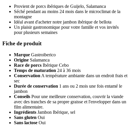
Provient de porcs ibériques de Guijelo, Salamanca
Séché pendant au moins 24 mois dans le microclimat de la
montagne
Idéal avant d'acheter notre jambon ibérique de bellota
Un plaisir gastronomique pour votre famille et vos invités
pour plusieurs semaines
Fiche de produit
Marque
Gastroiberico
Origine
Salamanca
Race de porcs
Ibérique Cebo
Temps de maturation
24 à 36 mois
Conservation
A température ambiante dans un endroit frais et
sec
Durée de conservation
1 ans ou 2 mois une fois entamé le
jambon
Conseils
Pour une meilleure conservation, couvrir la viande
avec des tranches de sa propre graisse et l'envelopper dans un
film alimentaire.
Ingrédients
Jambon Ibérique, sel
Sans gluten
Oui
Sans lactose
Oui