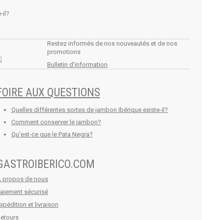
-il?
Restez informés de nos nouveautés et de nos
promotions
Bulletin d'information
FOIRE AUX QUESTIONS
Quelles différentes sortes de jambon Ibérique existe-il?
Comment conserver le jambon?
Qu'est-ce que le Pata Negra?
GASTROIBERICO.COM
 propos de nous
aiement sécurisé
xpédition et livraison
etours