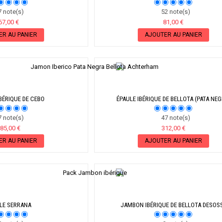
TRANCHES
 note(s)
52 note(s)
67,00 €
81,00 €
ER AU PANIER
AJOUTER AU PANIER
BÉRIQUE DE CEBO
ÉPAULE IBÉRIQUE DE BELLOTA (PATA NEG
 note(s)
47 note(s)
85,00 €
312,00 €
ER AU PANIER
AJOUTER AU PANIER
LE SERRANA
JAMBON IBÉRIQUE DE BELLOTA DESOS