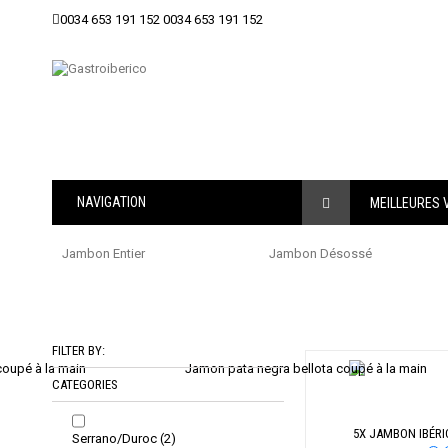
0034 653 191 152
0034 653 191 152
NAVIGATION
MEILLEURES
Jambon Entier
Jambon Désossé
FILTER BY:
CATEGORIES
5X JAMBON IBÉR
Serrano/Duroc
(2)