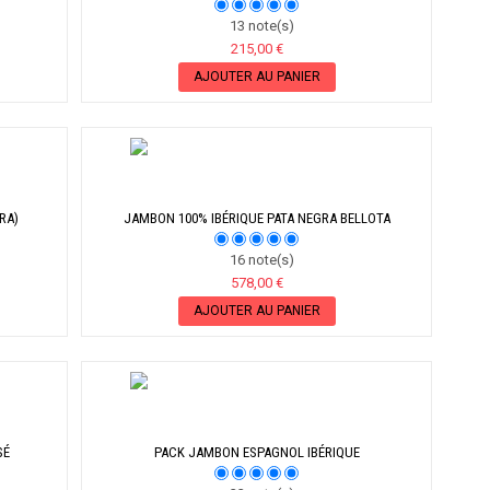
13 note(s)
215,00 €
AJOUTER AU PANIER
RA)
JAMBON 100% IBÉRIQUE PATA NEGRA BELLOTA
16 note(s)
578,00 €
AJOUTER AU PANIER
SÉ
PACK JAMBON ESPAGNOL IBÉRIQUE