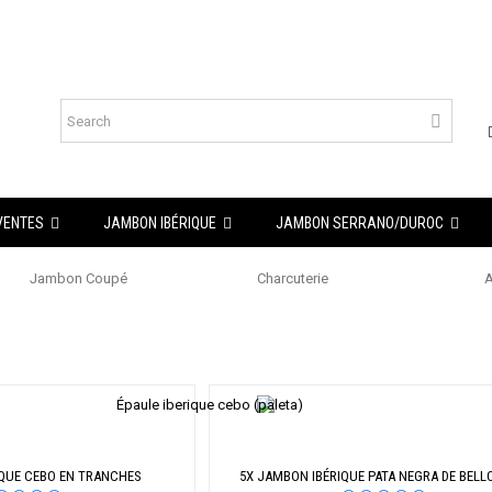
 VENTES
JAMBON IBÉRIQUE
JAMBON SERRANO/DUROC
Jambon Coupé
Charcuterie
A
IQUE CEBO EN TRANCHES
5X JAMBON IBÉRIQUE PATA NEGRA DE BELL