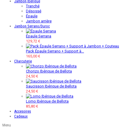
Jambon Ibérique
Tranché
Désossé
Épaule
Jambon arrière
Jambon Serrano/Duroc
Épaule Serrana
129,72 €
Pack Épaule Serrano + Support à...
165,00 €
Charcuterie
Chorizo Ibérique de Bellota
24,50 €
Saucisson Ibérique de Bellota
24,50 €
Lomo Ibérique de Bellota
85,80 €
Accesoires
Cadeaux
Menu