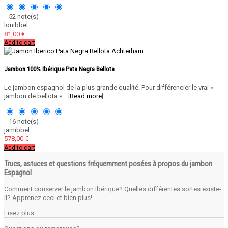
52 note(s)
lonibbel
81,00 €
Add to cart
Jambon 100% Ibérique Pata Negra Bellota
Le jambon espagnol de la plus grande qualité. Pour différencier le vrai «
jambon de bellota »... [
Read more
]
16 note(s)
jamibbel
578,00 €
Add to cart
Trucs, astuces et questions fréquemment posées à propos du jambon
Espagnol
Comment conserver le jambon Ibérique? Quelles différentes sortes existe-
il? Apprenez ceci et bien plus!
Lisez plus