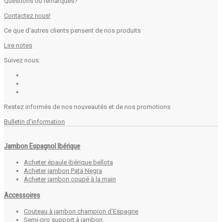
Questions ou remarques?
Contactez nous!
Ce que d'autres clients pensent de nos produits
Lire notes
Suivez nous:
Restez informés de nos nouveautés et de nos promotions
Bulletin d'information
Jambon Espagnol Ibérique
Acheter épaule ibérique bellota
Acheter jambon Pata Negra
Acheter jambon coupé à la main
Accessoires
Couteau à jambon champion d'Espagne
Semi-pro support à jambon