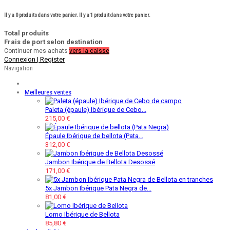
Il y a
0
produits dans votre panier.
Il y a 1 produit dans votre panier.
Total produits
Frais de port selon destination
Continuer mes achats
vers la caisse
Connexion | Register
Navigation
Meilleures ventes
Paleta (épaule) Ibérique de Cebo...
215,00 €
Épaule Ibérique de bellota (Pata...
312,00 €
Jambon Ibérique de Bellota Desossé
171,00 €
5x Jambon Ibérique Pata Negra de...
81,00 €
Lomo Ibérique de Bellota
85,80 €