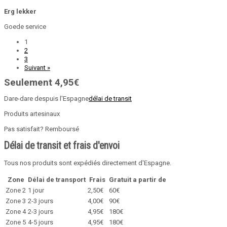
Erg lekker
Goede service
1
2
3
Suivant »
Seulement 4,95€
Dare-dare despuis l'Espagne
délai de transit
Produits artesinaux
Pas satisfait? Remboursé
Délai de transit et frais d'envoi
Tous nos produits sont expédiés directement d'Espagne.
Zone
Délai de transport
Frais
Gratuit a partir de
Zone 2
1 jour
2,50€
60€
Zone 3
2-3 jours
4,00€
90€
Zone 4
2-3 jours
4,95€
180€
Zone 5
4-5 jours
4,95€
180€