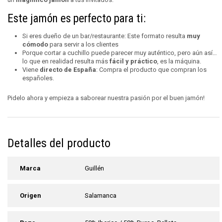
Este jamón es perfecto para ti:
Si eres dueño de un bar/restaurante: Este formato resulta
muy
cómodo
para servir a los clientes
Porque cortar a cuchillo puede parecer muy auténtico, pero aún así…
lo que en realidad resulta más
fácil y práctico
, es la máquina.
Viene
directo de España
: Compra el producto que compran los
españoles.
Pidelo ahora y empieza a saborear nuestra pasión por el buen jamón!
Detalles del producto
Marca
Guillén
Origen
Salamanca