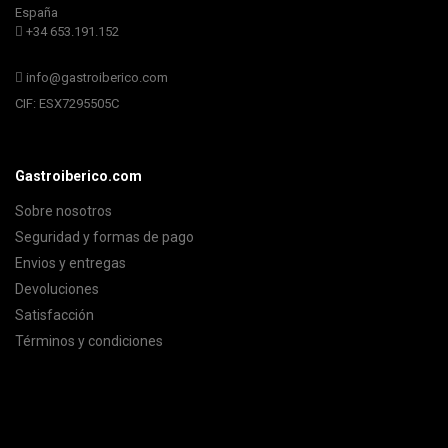
España
+34 653.191.152
info@gastroiberico.com
CIF: ESX7295505C
Gastroiberico.com
Sobre nosotros
Seguridad y formas de pago
Envios y entregas
Devoluciones
Satisfacción
Términos y condiciones