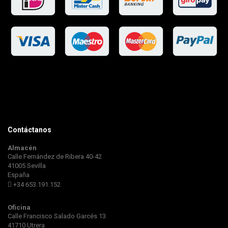
Contáctanos
Almacén
Calle Fernández de Ribera 40-42
41005 Sevilla
España
+34 653.191.152
Oficina
Calle Francisco Salado Garcés 13
41710 Utrera