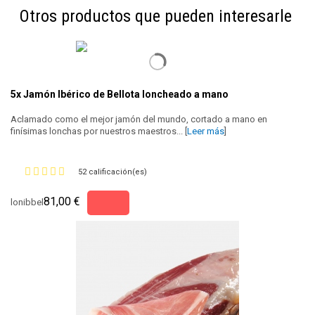
Otros productos que pueden interesarle
5x Jamón Ibérico de Bellota loncheado a mano
Aclamado como el mejor jamón del mundo, cortado a mano en
finísimas lonchas por nuestros maestros... [
Leer más
]
52 calificación(es)
81,00 €
lonibbel