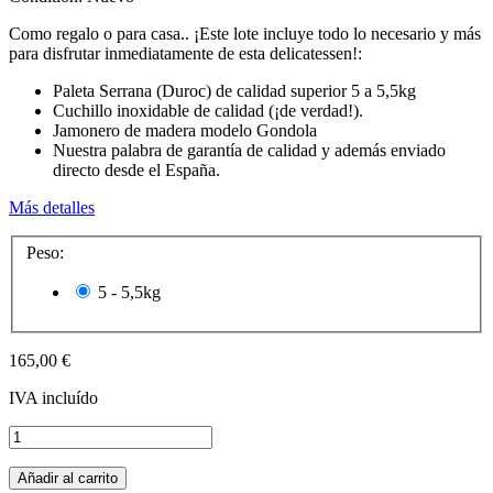
Como regalo o para casa.. ¡Este lote incluye todo lo necesario y más
para disfrutar inmediatamente de esta delicatessen!:
Paleta Serrana (Duroc) de calidad superior 5 a 5,5kg
Cuchillo inoxidable de calidad (¡de verdad!).
Jamonero de madera modelo Gondola
Nuestra palabra de garantía de calidad y además enviado
directo desde el España.
Más detalles
Peso:
5 - 5,5kg
165,00 €
IVA incluído
Añadir al carrito