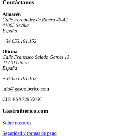
Contáctanos
Almacén
Calle Fernández de Ribera 40-42
41005 Sevilla
España
+34 653.191.152
Oficina
Calle Francisco Salado Garcés 13
41710 Utrera
España
+34 653.191.152
info@gastroiberico.com
CIF: ESX7295505C
Gastroiberico.com
Sobre nosotros
Seguridad y formas de pago