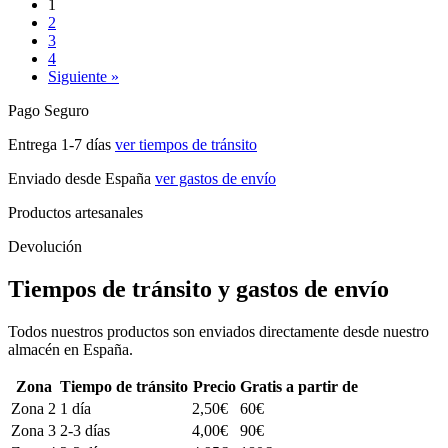
1
2
3
4
Siguiente »
Pago Seguro
Entrega 1-7 días
ver tiempos de tránsito
Enviado desde España
ver gastos de envío
Productos artesanales
Devolución
Tiempos de tránsito y gastos de envío
Todos nuestros productos son enviados directamente desde nuestro
almacén en España.
Zona
Tiempo de tránsito
Precio
Gratis a partir de
Zona 2
1 día
2,50€
60€
Zona 3
2-3 días
4,00€
90€