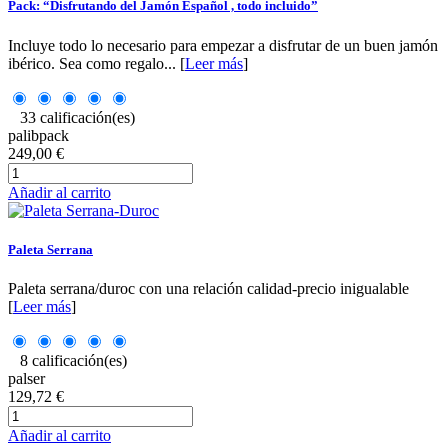
Pack: “Disfrutando del Jamón Español , todo incluido”
Incluye todo lo necesario para empezar a disfrutar de un buen jamón
ibérico. Sea como regalo... [
Leer más
]
33 calificación(es)
palibpack
249,00 €
Añadir al carrito
Paleta Serrana
Paleta serrana/duroc con una relación calidad-precio inigualable
[
Leer más
]
8 calificación(es)
palser
129,72 €
Añadir al carrito