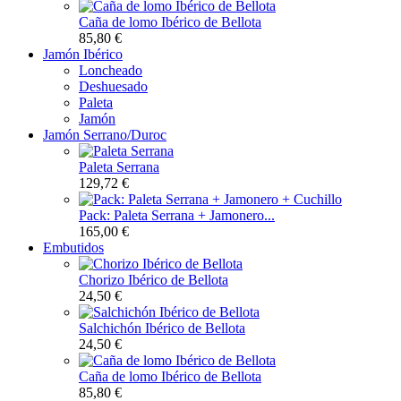
Caña de lomo Ibérico de Bellota
85,80 €
Jamón Ibérico
Loncheado
Deshuesado
Paleta
Jamón
Jamón Serrano/Duroc
Paleta Serrana
129,72 €
Pack: Paleta Serrana + Jamonero...
165,00 €
Embutidos
Chorizo Ibérico de Bellota
24,50 €
Salchichón Ibérico de Bellota
24,50 €
Caña de lomo Ibérico de Bellota
85,80 €