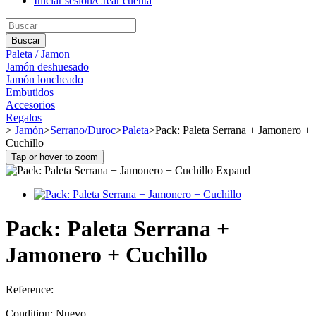
Iniciar sesión/Crear cuenta
Buscar
Paleta / Jamon
Jamón deshuesado
Jamón loncheado
Embutidos
Accesorios
Regalos
>
Jamón
>
Serrano/Duroc
>
Paleta
>
Pack: Paleta Serrana + Jamonero +
Cuchillo
Tap or hover to zoom
Expand
Pack: Paleta Serrana +
Jamonero + Cuchillo
Reference:
Condition:
Nuevo