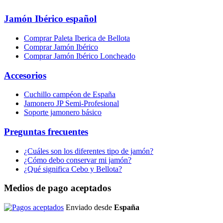
Jamón Ibérico español
Comprar Paleta Iberica de Bellota
Comprar Jamón Ibérico
Comprar Jamón Ibérico Loncheado
Accesorios
Cuchillo campéon de España
Jamonero JP Semi-Profesional
Soporte jamonero básico
Preguntas frecuentes
¿Cuáles son los diferentes tipo de jamón?
¿Cómo debo conservar mi jamón?
¿Qué significa Cebo y Bellota?
Medios de pago aceptados
Enviado
desde
España