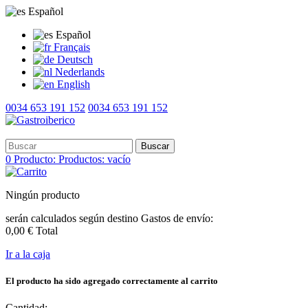
Español
Español
Français
Deutsch
Nederlands
English
0034 653 191 152
0034 653 191 152
Buscar
0
Producto:
Productos:
vacío
Ningún producto
serán calculados según destino
Gastos de envío:
0,00 €
Total
Ir a la caja
El producto ha sido agregado correctamente al carrito
Cantidad: