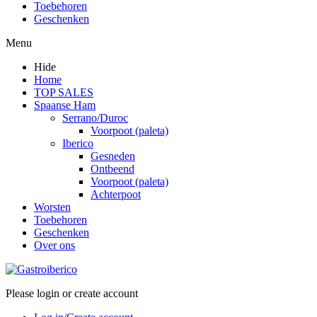
Toebehoren
Geschenken
Menu
Hide
Home
TOP SALES
Spaanse Ham
Serrano/Duroc
Voorpoot (paleta)
Iberico
Gesneden
Ontbeend
Voorpoot (paleta)
Achterpoot
Worsten
Toebehoren
Geschenken
Over ons
Please login or create account