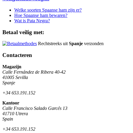
Welke soorten Spaanse ham zijn er?
Hoe Spaanse ham bewaren?
Wat is Pata Negra?
Betaal veilig met:
Rechtstreeks uit
Spanje
verzonden
Contacteren
Magazijn
Calle Fernández de Ribera 40-42
41005 Sevilla
Spanje
+34 653.191.152
Kantoor
Calle Francisco Salado Garcés 13
41710 Utrera
Spain
+34 653.191.152