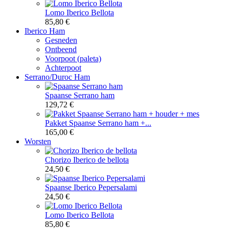
Lomo Iberico Bellota
85,80 €
Iberico Ham
Gesneden
Ontbeend
Voorpoot (paleta)
Achterpoot
Serrano/Duroc Ham
Spaanse Serrano ham
129,72 €
Pakket Spaanse Serrano ham +...
165,00 €
Worsten
Chorizo Iberico de bellota
24,50 €
Spaanse Iberico Pepersalami
24,50 €
Lomo Iberico Bellota
85,80 €