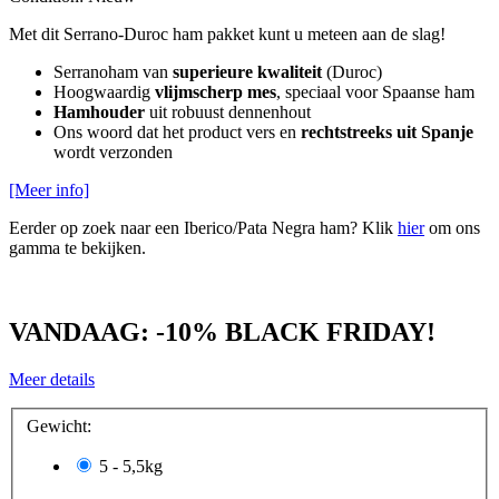
Met dit Serrano-Duroc ham pakket kunt u meteen aan de slag!
Serranoham van
superieure kwaliteit
(Duroc)
Hoogwaardig
vlijmscherp mes
, speciaal voor Spaanse ham
Hamhouder
uit robuust dennenhout
Ons woord dat het product vers en
rechtstreeks uit Spanje
wordt verzonden
[Meer info]
Eerder op zoek naar een Iberico/Pata Negra ham? Klik
hier
om ons
gamma te bekijken.
VANDAAG: -10% BLACK FRIDAY!
Meer details
Gewicht:
5 - 5,5kg