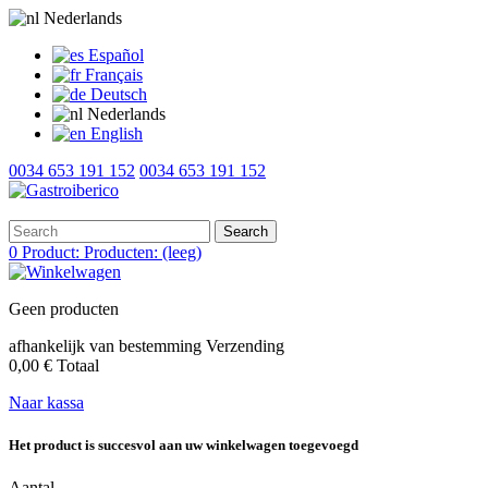
Nederlands
Español
Français
Deutsch
Nederlands
English
0034 653 191 152
0034 653 191 152
Search
0
Product:
Producten:
(leeg)
Geen producten
afhankelijk van bestemming
Verzending
0,00 €
Totaal
Naar kassa
Het product is succesvol aan uw winkelwagen toegevoegd
Aantal