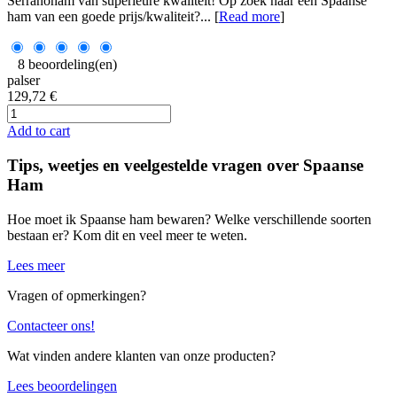
Serranoham van superieure kwaliteit! Op zoek naar een Spaanse
ham van een goede prijs/kwaliteit?... [
Read more
]
8 beoordeling(en)
palser
129,72 €
Add to cart
Tips, weetjes en veelgestelde vragen over Spaanse
Ham
Hoe moet ik Spaanse ham bewaren? Welke verschillende soorten
bestaan er? Kom dit en veel meer te weten.
Lees meer
Vragen of opmerkingen?
Contacteer ons!
Wat vinden andere klanten van onze producten?
Lees beoordelingen