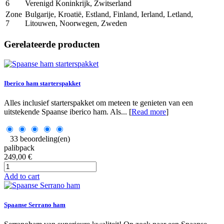
6
Verenigd Koninkrijk, Zwitserland
Zone
Bulgarije, Kroatië, Estland, Finland, Ierland, Letland,
7
Litouwen, Noorwegen, Zweden
Gerelateerde producten
Iberico ham starterspakket
Alles inclusief starterspakket om meteen te genieten van een
uitstekende Spaanse iberico ham. Als... [
Read more
]
33 beoordeling(en)
palibpack
249,00 €
Add to cart
Spaanse Serrano ham