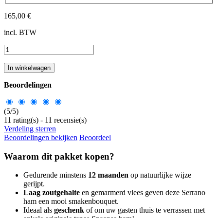
165,00 €
incl. BTW
In winkelwagen
Beoordelingen
(
5
/
5
)
11
rating(s) -
11
recensie(s)
Verdeling sterren
Beoordelingen bekijken
Beoordeel
Waarom dit pakket kopen?
Gedurende minstens
12 maanden
op natuurlijke wijze
gerijpt.
Laag zoutgehalte
en gemarmerd vlees geven deze Serrano
ham een mooi smakenbouquet.
Ideaal als
geschenk
of om uw gasten thuis te verrassen met