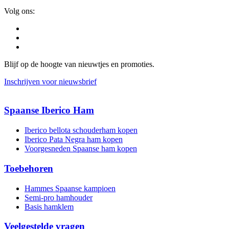
Volg ons:
Blijf op de hoogte van nieuwtjes en promoties.
Inschrijven voor nieuwsbrief
Spaanse Iberico Ham
Iberico bellota schouderham kopen
Iberico Pata Negra ham kopen
Voorgesneden Spaanse ham kopen
Toebehoren
Hammes Spaanse kampioen
Semi-pro hamhouder
Basis hamklem
Veelgestelde vragen