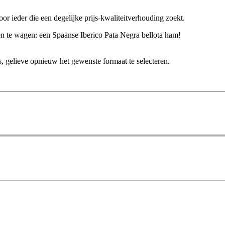
r ieder die een degelijke prijs-kwaliteitverhouding zoekt.
en te wagen: een Spaanse Iberico Pata Negra bellota ham!
, gelieve opnieuw het gewenste formaat te selecteren.