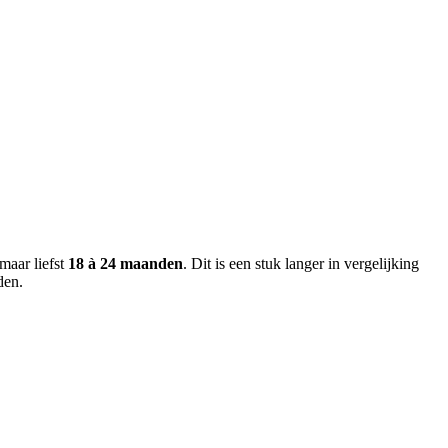
maar liefst
18 à 24 maanden
. Dit is een stuk langer in vergelijking
den.