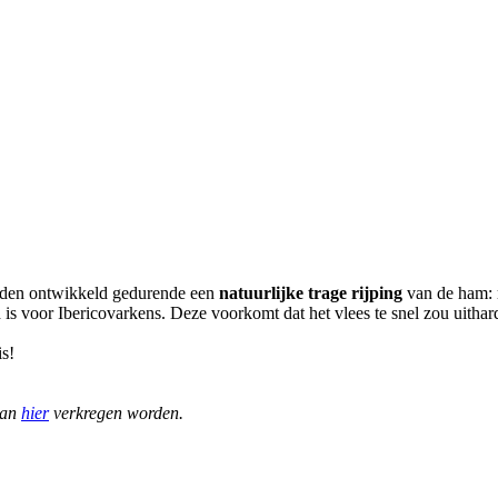
rden ontwikkeld gedurende een
natuurlijke trage rijping
van de ham: 
s voor Ibericovarkens. Deze voorkomt dat het vlees te snel zou uithar
is!
kan
hier
verkregen worden.