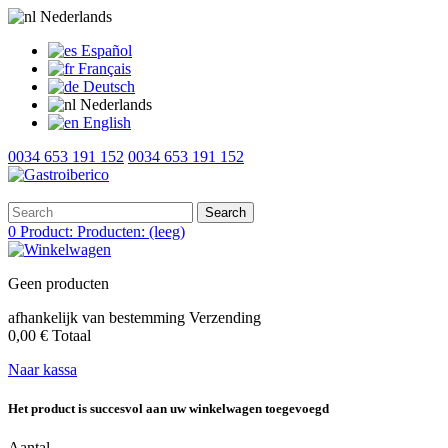
Nederlands
Español
Français
Deutsch
Nederlands
English
0034 653 191 152
0034 653 191 152
Search
0
Product:
Producten:
(leeg)
Geen producten
afhankelijk van bestemming
Verzending
0,00 €
Totaal
Naar kassa
Het product is succesvol aan uw winkelwagen toegevoegd
Aantal