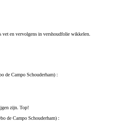
 vet en vervolgens in vershoudfolie wikkelen.
ebo de Campo Schouderham
)
:
jgen zijn. Top!
Cebo de Campo Schouderham
)
: