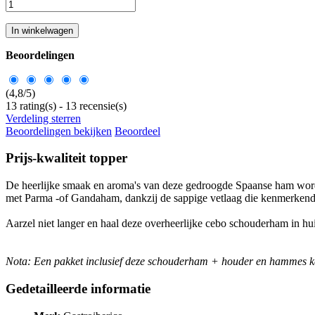
In winkelwagen
Beoordelingen
(
4,8
/
5
)
13
rating(s) -
13
recensie(s)
Verdeling sterren
Beoordelingen bekijken
Beoordeel
Prijs-kwaliteit topper
De heerlijke smaak en aroma's van deze gedroogde Spaanse ham wo
met Parma -of Gandaham, dankzij de sappige vetlaag die kenmerkend i
Aarzel niet langer en haal deze overheerlijke cebo schouderham in hu
Nota: Een pakket inclusief deze schouderham + houder en hammes 
Gedetailleerde informatie