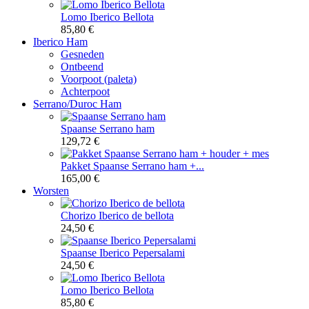
Lomo Iberico Bellota
85,80 €
Iberico Ham
Gesneden
Ontbeend
Voorpoot (paleta)
Achterpoot
Serrano/Duroc Ham
Spaanse Serrano ham
129,72 €
Pakket Spaanse Serrano ham +...
165,00 €
Worsten
Chorizo Iberico de bellota
24,50 €
Spaanse Iberico Pepersalami
24,50 €
Lomo Iberico Bellota
85,80 €