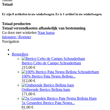
Totaal
Er zijn
0
artikelen in uw winkelwagen.
Er is 1 artikel in uw winkelwagen.
Totaal producten
Totaal verzendkosten afhankelijk van bestemming
Ga door met winkelen
Naar kassa
Inloggen | Register
Navigation
Bestsellers
Iberico Cebo de Campo Schouderham
215,00 €
100% Iberico Pata Negra Bellota...
312,00 €
Ontbeende Iberico Bellota ham
171,00 €
5x Gesneden Iberico Pata Negra...
81,00 €