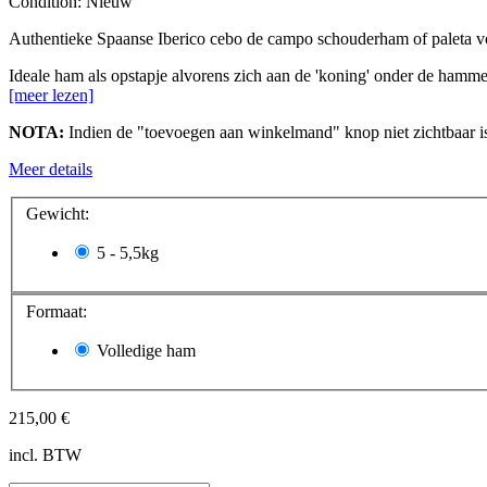
Condition:
Nieuw
Authentieke Spaanse Iberico cebo de campo schouderham of paleta voo
Ideale ham als opstapje alvorens zich aan de 'koning' onder de hamm
[meer lezen]
NOTA:
Indien de "toevoegen aan winkelmand" knop niet zichtbaar is
Meer details
Gewicht:
5 - 5,5kg
Formaat:
Volledige ham
215,00 €
incl. BTW