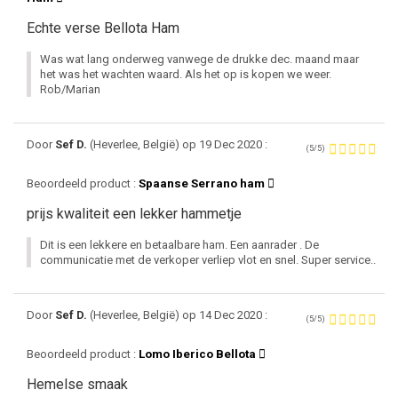
Echte verse Bellota Ham
Was wat lang onderweg vanwege de drukke dec. maand maar
het was het wachten waard. Als het op is kopen we weer.
Rob/Marian
Door
Sef D.
(Heverlee, België) op 19 Dec 2020 :
(5/5)
Beoordeeld product :
Spaanse Serrano ham
prijs kwaliteit een lekker hammetje
Dit is een lekkere en betaalbare ham. Een aanrader . De
communicatie met de verkoper verliep vlot en snel. Super service..
Door
Sef D.
(Heverlee, België) op 14 Dec 2020 :
(5/5)
Beoordeeld product :
Lomo Iberico Bellota
Hemelse smaak