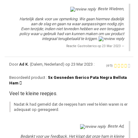
Beste Wiebren,
Hartelijk dank voor uw opmerking. We gaan hiermee dadelijk
aan de slag en gaan na waar aanpassingen nodig zijn.
Even terzijde; indien niet tevreden hebben we een teruggave
policy waar u gebruik had van kunnen maken om uw product
integraal terugbetaald te krijgen.
Reactie Gastroiberico op 23 Mar 2023
Door
Ad K.
(Dalem, Nederland) op 23 Mar 2023 :
(4/5)
Beoordeeld product :
5x Gesneden Iberico Pata Negra Bellota
Ham
Veel te kleine reepjes.
Nadat ik had gemeld dat de reepjes ham veel te klein waren is er
adequaat op gereageerd.
Beste Ad,
Bedankt voor uw feedback. Het klopt dat onze ham in kleine