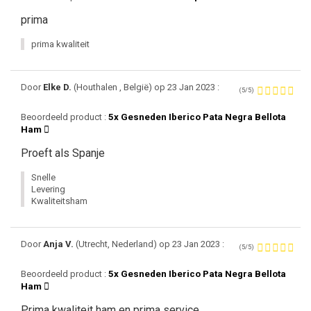
prima
prima kwaliteit
Door
Elke D.
(Houthalen , België) op 23 Jan 2023 :
(5/5)
Beoordeeld product :
5x Gesneden Iberico Pata Negra Bellota
Ham
Proeft als Spanje
Snelle
Levering
Kwaliteitsham
Door
Anja V.
(Utrecht, Nederland) op 23 Jan 2023 :
(5/5)
Beoordeeld product :
5x Gesneden Iberico Pata Negra Bellota
Ham
Prima kwaliteit ham en prima service