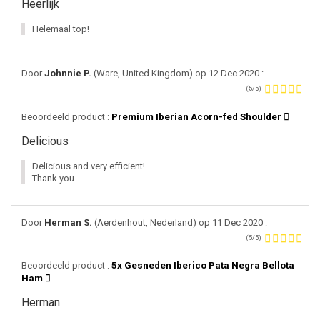
Heerlijk
Helemaal top!
Door
Johnnie P.
(Ware, United Kingdom) op 12 Dec 2020 :
(5/5)
Beoordeeld product :
Premium Iberian Acorn-fed Shoulder
Delicious
Delicious and very efficient!
Thank you
Door
Herman S.
(Aerdenhout, Nederland) op 11 Dec 2020 :
(5/5)
Beoordeeld product :
5x Gesneden Iberico Pata Negra Bellota
Ham
Herman