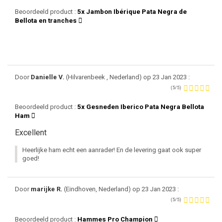
Beoordeeld product :
5x Jambon Ibérique Pata Negra de
Bellota en tranches
Door
Danielle V.
(Hilvarenbeek , Nederland) op 23 Jan 2023 :
(5/5)
Beoordeeld product :
5x Gesneden Iberico Pata Negra Bellota
Ham
Excellent
Heerlijke ham echt een aanrader! En de levering gaat ook super
goed!
Door
marijke R.
(Eindhoven, Nederland) op 23 Jan 2023 :
(5/5)
Beoordeeld product :
Hammes Pro Champion