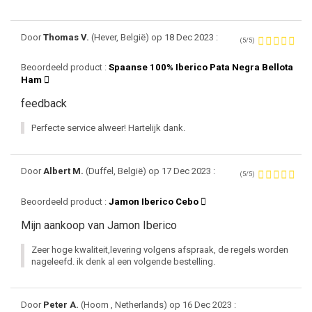
Door
Thomas V.
(Hever, België) op 18 Dec 2023 :
(5/5)
Beoordeeld product :
Spaanse 100% Iberico Pata Negra Bellota
Ham
feedback
Perfecte service alweer! Hartelijk dank.
Door
Albert M.
(Duffel, België) op 17 Dec 2023 :
(5/5)
Beoordeeld product :
Jamon Iberico Cebo
Mijn aankoop van Jamon Iberico
Zeer hoge kwaliteit,levering volgens afspraak, de regels worden
nageleefd. ik denk al een volgende bestelling.
Door
Peter A.
(Hoorn , Netherlands) op 16 Dec 2023 :