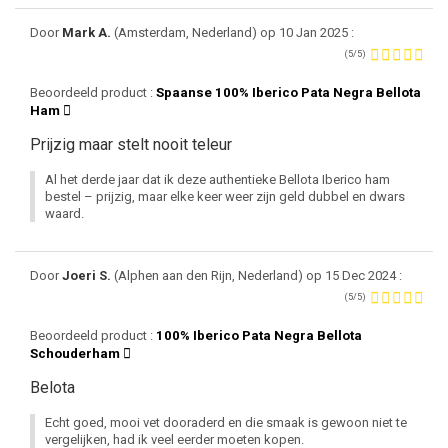
Door
Mark A.
(Amsterdam, Nederland) op 10 Jan 2025 :
(5/5)
Beoordeeld product :
Spaanse 100% Iberico Pata Negra Bellota
Ham
Prijzig maar stelt nooit teleur
Al het derde jaar dat ik deze authentieke Bellota Iberico ham
bestel – prijzig, maar elke keer weer zijn geld dubbel en dwars
waard.
Door
Joeri S.
(Alphen aan den Rijn, Nederland) op 15 Dec 2024 :
(5/5)
Beoordeeld product :
100% Iberico Pata Negra Bellota
Schouderham
Belota
Echt goed, mooi vet dooraderd en die smaak is gewoon niet te
vergelijken, had ik veel eerder moeten kopen.