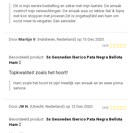
Dit is mijn eerste bestelling en zeker niet mijn laatste. De smaak
overtrof mijn verwachtingen. De smaak was zo lekker dat ik bijna
niet kon stoppen met proeven.Dit is ongetwijfeld een ham om
nooit meer te vergeten. Een aanrader .
Door
Martijn V.
(Halsteren, Nederland) op 13 Dec 2020 :
(5/5)
Beoordeeld product :
5x Gesneden Iberico Pata Negra Bellota
Ham
Topkwaliteit zoals het hoort!
Ham zoals het hoort te zijn! Heerlijk van smaak en en weer prima
service
Door
JW N.
(Utrecht, Nederland) op 12 Dec 2020 :
(5/5)
Beoordeeld product :
5x Gesneden Iberico Pata Negra Bellota
Ham