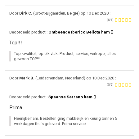
Door
Dirk C.
(Groot-Bijgaarden, België) op 10 Dec 2020 :
(5/5)
Beoordeeld product :
Ontbeende Iberico Bellota ham
Top!!!
Top kwaliteit, op elk vlak. Product, service, verkoper, alles
gewoon TOP!!!
Door
Mark B.
(Leidschendam, Nederland) op 10 Dec 2020 :
(5/5)
Beoordeeld product :
Spaanse Serrano ham
Prima
Heerlijke ham. Bestellen ging makkelijk en keurig binnen 5
werkdagen thuis geleverd. Prima service!