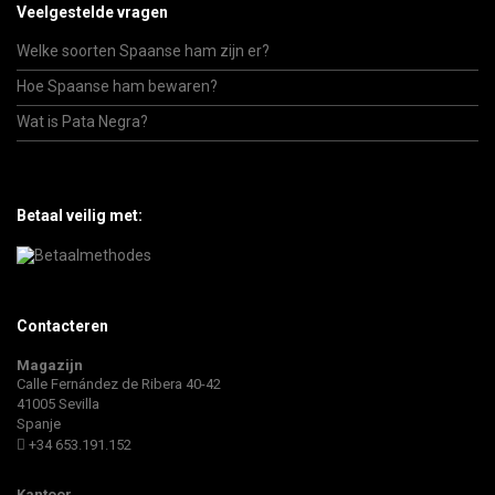
Veelgestelde vragen
Welke soorten Spaanse ham zijn er?
Hoe Spaanse ham bewaren?
Wat is Pata Negra?
Betaal veilig met:
Contacteren
Magazijn
Calle Fernández de Ribera 40-42
41005 Sevilla
Spanje
+34 653.191.152
Kantoor