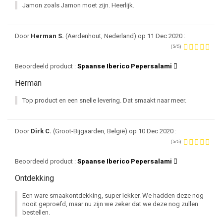
Jamon zoals Jamon moet zijn. Heerlijk.
Door
Herman S.
(Aerdenhout, Nederland) op 11 Dec 2020 :
(5/5)
Beoordeeld product :
Spaanse Iberico Pepersalami
Herman
Top product en een snelle levering. Dat smaakt naar meer.
Door
Dirk C.
(Groot-Bijgaarden, België) op 10 Dec 2020 :
(5/5)
Beoordeeld product :
Spaanse Iberico Pepersalami
Ontdekking
Een ware smaakontdekking, super lekker. We hadden deze nog
nooit geproefd, maar nu zijn we zeker dat we deze nog zullen
bestellen.