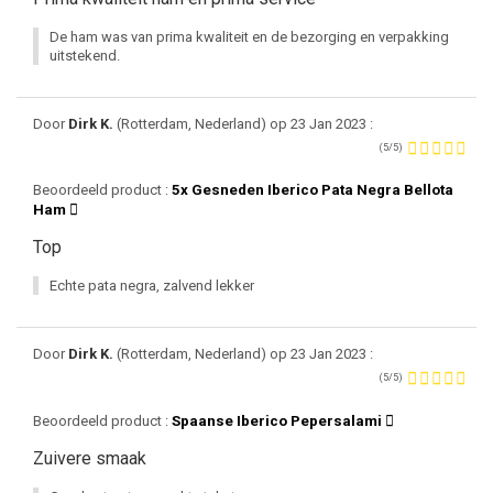
De ham was van prima kwaliteit en de bezorging en verpakking
uitstekend.
Door
Dirk K.
(Rotterdam, Nederland) op 23 Jan 2023 :
(5/5)
Beoordeeld product :
5x Gesneden Iberico Pata Negra Bellota
Ham
Top
Echte pata negra, zalvend lekker
Door
Dirk K.
(Rotterdam, Nederland) op 23 Jan 2023 :
(5/5)
Beoordeeld product :
Spaanse Iberico Pepersalami
Zuivere smaak