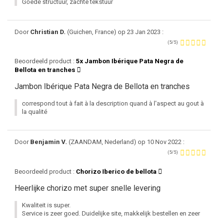
Goede structuur, zachte tekstuur
Door
Christian D.
(Guichen, France) op 23 Jan 2023 :
(5/5)
Beoordeeld product :
5x Jambon Ibérique Pata Negra de
Bellota en tranches
Jambon Ibérique Pata Negra de Bellota en tranches
correspond tout à fait à la description quand à l'aspect au gout à
la qualité
Door
Benjamin V.
(ZAANDAM, Nederland) op 10 Nov 2022 :
(5/5)
Beoordeeld product :
Chorizo Iberico de bellota
Heerlijke chorizo met super snelle levering
Kwaliteit is super.
Service is zeer goed. Duidelijke site, makkelijk bestellen en zeer