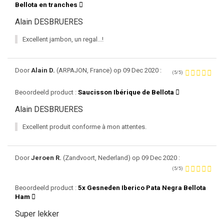
Bellota en tranches
Alain DESBRUERES
Excellent jambon, un regal...!
Door
Alain D.
(ARPAJON, France) op 09 Dec 2020 :
(5/5)
Beoordeeld product :
Saucisson Ibérique de Bellota
Alain DESBRUERES
Excellent produit conforme à mon attentes.
Door
Jeroen R.
(Zandvoort, Nederland) op 09 Dec 2020 :
(5/5)
Beoordeeld product :
5x Gesneden Iberico Pata Negra Bellota
Ham
Super lekker