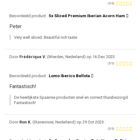
(5/5)
Beoordeeld product :
5x Sliced Premium Iberian Acorn Ham
Peter
Very well sliced. Beautiful rich taste
Door
Frédérique V.
(Wierden, Nederland) op 16 Dec 2023 :
(5/5)
Beoordeeld product :
Lomo Iberico Bellota
Fantastisch!
De heerlijkste Spaanse producten snel en correct thuisbezorgd.
Fantastisch!
Door
Ron K.
(Stavenisse, Nederland) op 29 Oct 2023 :
(5/5)