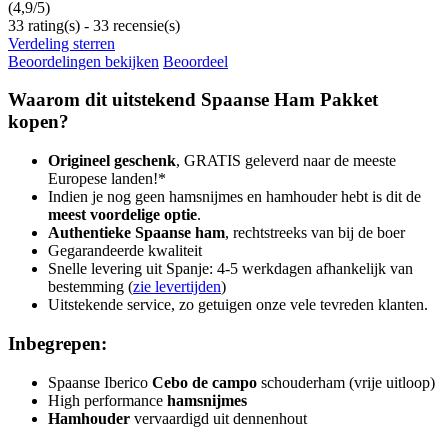
(
4,9
/
5
)
33
rating(s) -
33
recensie(s)
Verdeling sterren
Beoordelingen bekijken
Beoordeel
Waarom dit uitstekend Spaanse Ham Pakket
kopen?
Origineel geschenk
, GRATIS geleverd naar de meeste
Europese landen!*
Indien je nog geen hamsnijmes en hamhouder hebt is dit de
meest voordelige optie
.
Authentieke Spaanse ham
, rechtstreeks van bij de boer
Gegarandeerde kwaliteit
Snelle levering uit Spanje: 4-5 werkdagen afhankelijk van
bestemming (
zie levertijden
)
Uitstekende service, zo getuigen onze vele tevreden klanten.
Inbegrepen:
Spaanse Iberico
Cebo de campo
schouderham (vrije uitloop)
High performance
hamsnijmes
Hamhouder
vervaardigd uit dennenhout