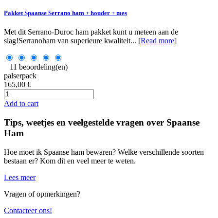
Pakket Spaanse Serrano ham + houder + mes
Met dit Serrano-Duroc ham pakket kunt u meteen aan de
slag!Serranoham van superieure kwaliteit... [
Read more
]
11 beoordeling(en)
palserpack
165,00 €
Add to cart
Tips, weetjes en veelgestelde vragen over Spaanse
Ham
Hoe moet ik Spaanse ham bewaren? Welke verschillende soorten
bestaan er? Kom dit en veel meer te weten.
Lees meer
Vragen of opmerkingen?
Contacteer ons!