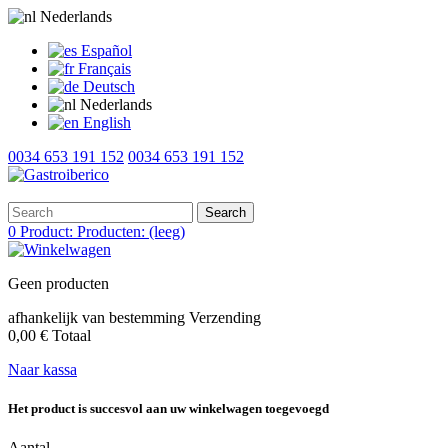
Nederlands
Español
Français
Deutsch
Nederlands
English
0034 653 191 152
0034 653 191 152
Search
0
Product:
Producten:
(leeg)
Geen producten
afhankelijk van bestemming
Verzending
0,00 €
Totaal
Naar kassa
Het product is succesvol aan uw winkelwagen toegevoegd
Aantal