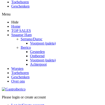
Toebehoren
Geschenken
Menu
Hide
Home
TOP SALES
Spaanse Ham
Serrano/Duroc
Voorpoot (paleta)
Iberico
Gesneden
Ontbeend
Voorpoot (paleta)
Achterpoot
Worsten
Toebehoren
Geschenken
Over ons
Please login or create account