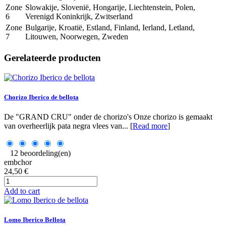
Zone
Slowakije, Slovenië, Hongarije, Liechtenstein, Polen,
6
Verenigd Koninkrijk, Zwitserland
Zone
Bulgarije, Kroatië, Estland, Finland, Ierland, Letland,
7
Litouwen, Noorwegen, Zweden
Gerelateerde producten
Chorizo Iberico de bellota
De "GRAND CRU" onder de chorizo's Onze chorizo is gemaakt
van overheerlijk pata negra vlees van... [
Read more
]
12 beoordeling(en)
embchor
24,50 €
Add to cart
Lomo Iberico Bellota