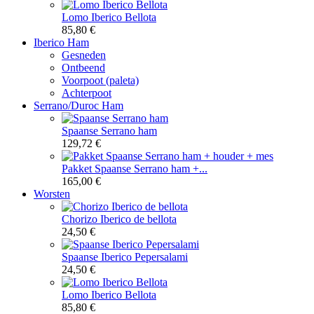
Lomo Iberico Bellota
85,80 €
Iberico Ham
Gesneden
Ontbeend
Voorpoot (paleta)
Achterpoot
Serrano/Duroc Ham
Spaanse Serrano ham
129,72 €
Pakket Spaanse Serrano ham +...
165,00 €
Worsten
Chorizo Iberico de bellota
24,50 €
Spaanse Iberico Pepersalami
24,50 €
Lomo Iberico Bellota
85,80 €