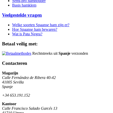
Semi-pro hamhouder
Basis hamklem
Veelgestelde vragen
Welke soorten Spaanse ham zijn er?
Hoe Spaanse ham bewaren?
Wat is Pata Negra?
Betaal veilig met:
Rechtstreeks uit
Spanje
verzonden
Contacteren
Magazijn
Calle Fernández de Ribera 40-42
41005 Sevilla
Spanje
+34 653.191.152
Kantoor
Calle Francisco Salado Garcés 13
41710 Utrera