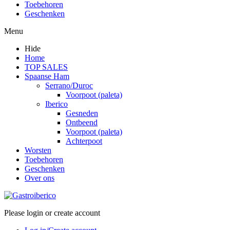
Toebehoren
Geschenken
Menu
Hide
Home
TOP SALES
Spaanse Ham
Serrano/Duroc
Voorpoot (paleta)
Iberico
Gesneden
Ontbeend
Voorpoot (paleta)
Achterpoot
Worsten
Toebehoren
Geschenken
Over ons
Please login or create account