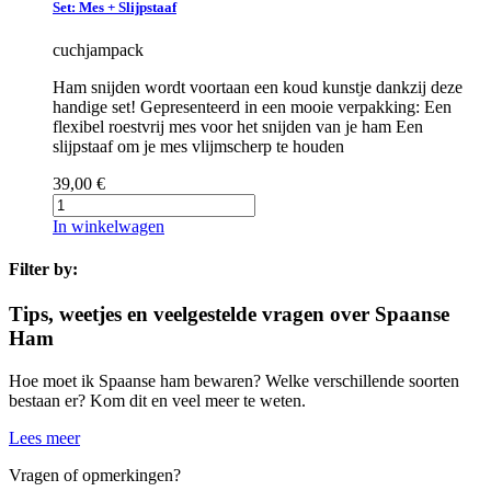
Set: Mes + Slijpstaaf
cuchjampack
Ham snijden wordt voortaan een koud kunstje dankzij deze
handige set! Gepresenteerd in een mooie verpakking: Een
flexibel roestvrij mes voor het snijden van je ham Een
slijpstaaf om je mes vlijmscherp te houden
39,00 €
In winkelwagen
Filter by:
Tips, weetjes en veelgestelde vragen over Spaanse
Ham
Hoe moet ik Spaanse ham bewaren? Welke verschillende soorten
bestaan er? Kom dit en veel meer te weten.
Lees meer
Vragen of opmerkingen?