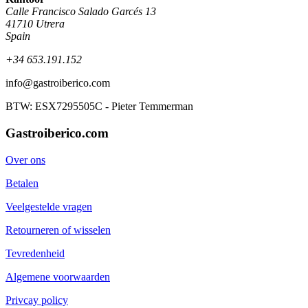
Calle Francisco Salado Garcés 13
41710 Utrera
Spain
+34 653.191.152
info@gastroiberico.com
BTW: ESX7295505C - Pieter Temmerman
Gastroiberico.com
Over ons
Betalen
Veelgestelde vragen
Retourneren of wisselen
Tevredenheid
Algemene voorwaarden
Privcay policy