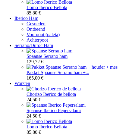
Lomo Iberico Bellota
85,80 €
Iberico Ham
Gesneden
Ontbeend
Voorpoot (paleta)
Achterpoot
Serrano/Duroc Ham
Spaanse Serrano ham
129,72 €
Pakket Spaanse Serrano ham +...
165,00 €
Worsten
Chorizo Iberico de bellota
24,50 €
Spaanse Iberico Pepersalami
24,50 €
Lomo Iberico Bellota
85,80 €