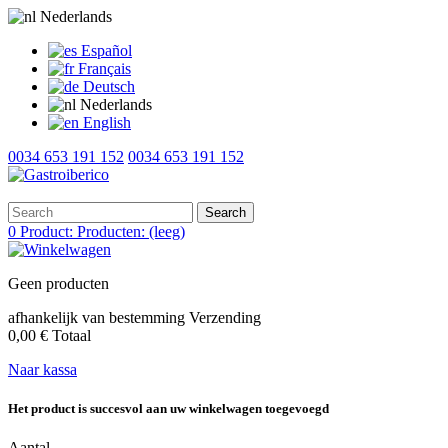
Nederlands
Español
Français
Deutsch
Nederlands
English
0034 653 191 152
0034 653 191 152
Search
0
Product:
Producten:
(leeg)
Geen producten
afhankelijk van bestemming
Verzending
0,00 €
Totaal
Naar kassa
Het product is succesvol aan uw winkelwagen toegevoegd
Aantal