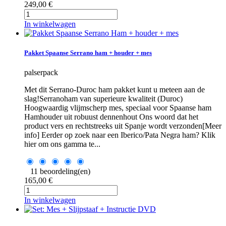
249,00 €
In winkelwagen
Pakket Spaanse Serrano ham + houder + mes
palserpack
Met dit Serrano-Duroc ham pakket kunt u meteen aan de
slag!Serranoham van superieure kwaliteit (Duroc)
Hoogwaardig vlijmscherp mes, speciaal voor Spaanse ham
Hamhouder uit robuust dennenhout Ons woord dat het
product vers en rechtstreeks uit Spanje wordt verzonden[Meer
info] Eerder op zoek naar een Iberico/Pata Negra ham? Klik
hier om ons gamma te...
11 beoordeling(en)
165,00 €
In winkelwagen