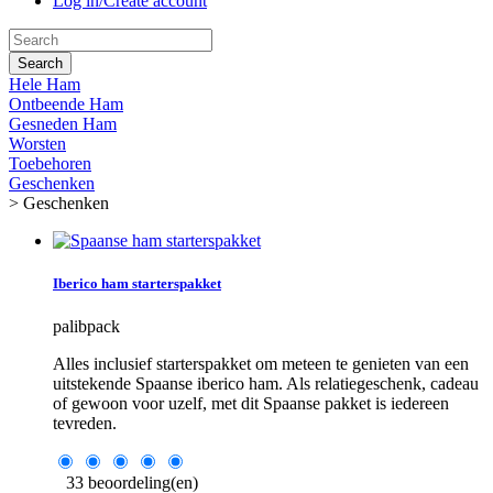
Log in/Create account
Search
Hele Ham
Ontbeende Ham
Gesneden Ham
Worsten
Toebehoren
Geschenken
>
Geschenken
Iberico ham starterspakket
palibpack
Alles inclusief starterspakket om meteen te genieten van een
uitstekende Spaanse iberico ham. Als relatiegeschenk, cadeau
of gewoon voor uzelf, met dit Spaanse pakket is iedereen
tevreden.
33 beoordeling(en)