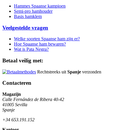
Hammes Spaanse kampioen
Semi-pro hamhouder
Basis hamklem
Veelgestelde vragen
Welke soorten Spaanse ham zijn er?
Hoe Spaanse ham bewaren?
Wat is Pata Negra?
Betaal veilig met:
Rechtstreeks uit
Spanje
verzonden
Contacteren
Magazijn
Calle Fernández de Ribera 40-42
41005 Sevilla
Spanje
+34 653.191.152
Kantoor