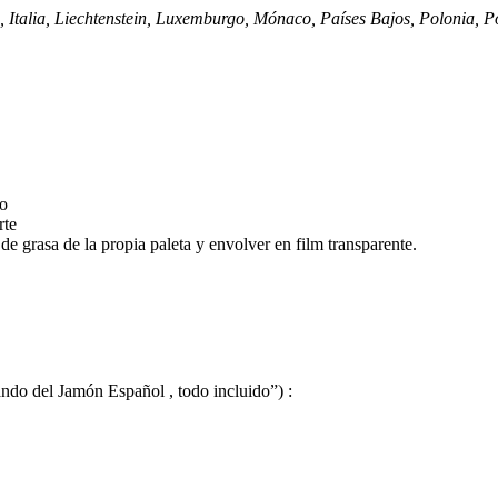
 Italia, Liechtenstein, Luxemburgo, Mónaco, Países Bajos, Polonia, 
co
rte
de grasa de la propia paleta y envolver en film transparente.
ando del Jamón Español , todo incluido”
)
: