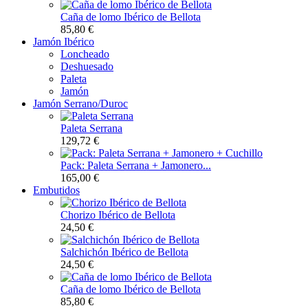
Caña de lomo Ibérico de Bellota
85,80 €
Jamón Ibérico
Loncheado
Deshuesado
Paleta
Jamón
Jamón Serrano/Duroc
Paleta Serrana
129,72 €
Pack: Paleta Serrana + Jamonero...
165,00 €
Embutidos
Chorizo Ibérico de Bellota
24,50 €
Salchichón Ibérico de Bellota
24,50 €
Caña de lomo Ibérico de Bellota
85,80 €