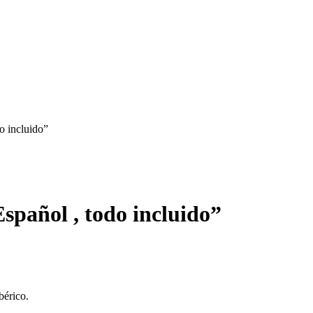
o incluido”
spañol , todo incluido”
bérico.