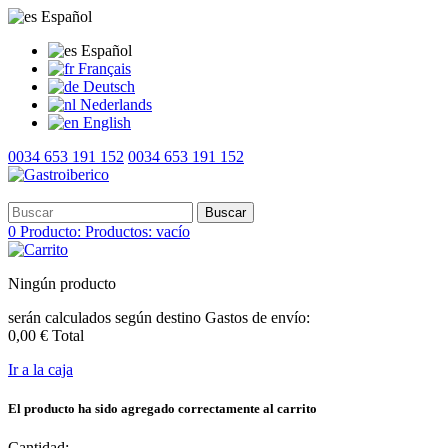
Español
Español
Français
Deutsch
Nederlands
English
0034 653 191 152
0034 653 191 152
Buscar
0
Producto:
Productos:
vacío
Ningún producto
serán calculados según destino
Gastos de envío:
0,00 €
Total
Ir a la caja
El producto ha sido agregado correctamente al carrito
Cantidad: