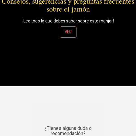
Consejos, sugerencias y preguntas frecuentes
sobre el jamón
¡Lee todo lo que debes saber sobre este manjar!
VER
¿Tienes alguna duda o
recomendación?