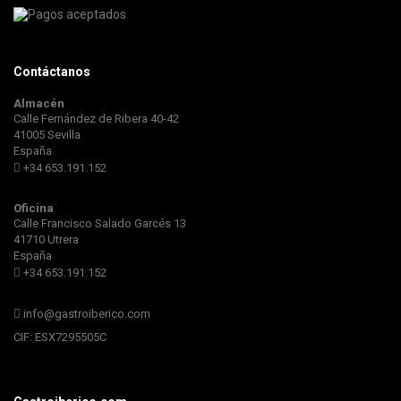
Contáctanos
Almacén
Calle Fernández de Ribera 40-42
41005 Sevilla
España
+34 653.191.152
Oficina
Calle Francisco Salado Garcés 13
41710 Utrera
España
+34 653.191.152
info@gastroiberico.com
CIF: ESX7295505C