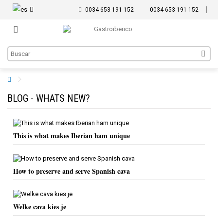
0034 653 191 152
0034 653 191 152
BLOG - WHATS NEW?
This is what makes Iberian ham unique
How to preserve and serve Spanish cava
Welke cava kies je