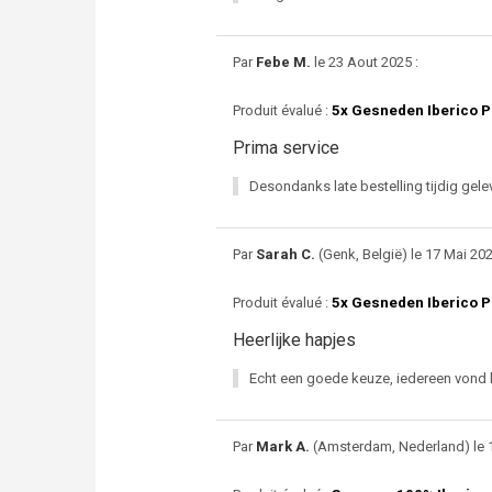
Par
Febe M.
le 23 Aout 2025 :
Produit évalué :
5x Gesneden Iberico P
Prima service
Desondanks late bestelling tijdig gelev
Par
Sarah C.
(Genk, België) le 17 Mai 202
Produit évalué :
5x Gesneden Iberico P
Heerlijke hapjes
Echt een goede keuze, iedereen vond he
Par
Mark A.
(Amsterdam, Nederland) le 1