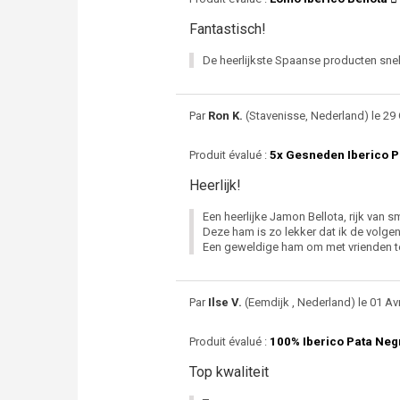
Fantastisch!
De heerlijkste Spaanse producten snel
Par
Ron K.
(Stavenisse, Nederland) le 29 
Produit évalué :
5x Gesneden Iberico P
Heerlijk!
Een heerlijke Jamon Bellota, rijk van
Deze ham is zo lekker dat ik de volgen
Een geweldige ham om met vrienden te
Par
Ilse V.
(Eemdijk , Nederland) le 01 Avr
Produit évalué :
100% Iberico Pata Ne
Top kwaliteit