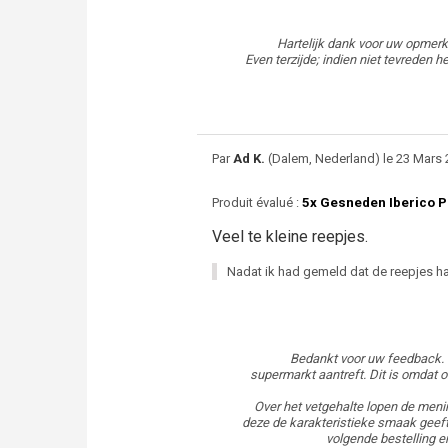
Hartelijk dank voor uw opmerk
Even terzijde; indien niet tevrede
Par
Ad K.
(Dalem, Nederland) le 23 Mars 
Produit évalué :
5x Gesneden Iberico P
Veel te kleine reepjes.
Nadat ik had gemeld dat de reepjes ha
Bedankt voor uw feedback. H
supermarkt aantreft. Dit is omdat
Over het vetgehalte lopen de meni
deze de karakteristieke smaak geeft
volgende bestelling e