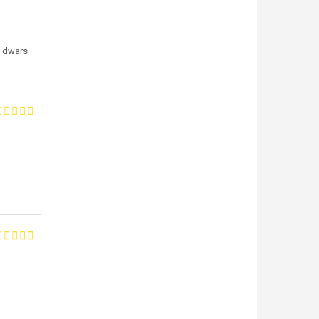
n dwars