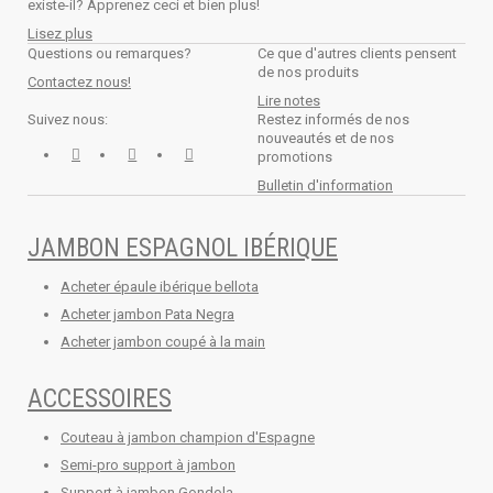
existe-il? Apprenez ceci et bien plus!
Lisez plus
Questions ou remarques?
Ce que d'autres clients pensent
de nos produits
Contactez nous!
Lire notes
Suivez nous:
Restez informés de nos
nouveautés et de nos
promotions
Bulletin d'information
JAMBON ESPAGNOL IBÉRIQUE
Acheter épaule ibérique bellota
Acheter jambon Pata Negra
Acheter jambon coupé à la main
ACCESSOIRES
Couteau à jambon champion d'Espagne
Semi-pro support à jambon
Support à jambon Gondola