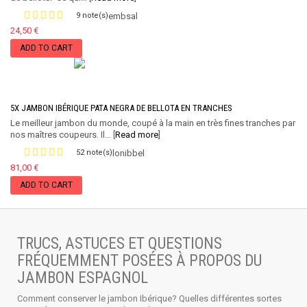
9 note(s)
embsal
24,50 €
ADD TO CART
5X JAMBON IBÉRIQUE PATA NEGRA DE BELLOTA EN TRANCHES
Le meilleur jambon du monde, coupé à la main en très fines tranches par
nos maîtres coupeurs. Il... [
Read more
]
52 note(s)
lonibbel
81,00 €
ADD TO CART
TRUCS, ASTUCES ET QUESTIONS
FRÉQUEMMENT POSÉES À PROPOS DU
JAMBON ESPAGNOL
Comment conserver le jambon Ibérique? Quelles différentes sortes