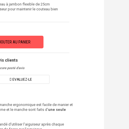
eau à jambon flexible de 25cm
seur pour maintenir le couteau bien
JOUTER AU PANIER
is clients
core posté d'avis
EVALUEZ-LE
anche ergonomique est facile de manier et
lame et le manche sont faits d'
une seule
ndé d'utiliser l’aiguiseur après chaque