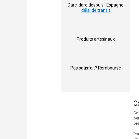
Dare-dare despuis l'Espagne
délai de transit
Produits artesinaux
Pas satisfait? Remboursé
Co
Ce
per
pi
Pou