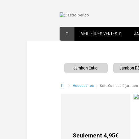
MEILLEURES VENTES
JA
Jambon Entier
Jambon D
Accessoires
Set : Couteau à jambon 
Seulement 4,95€