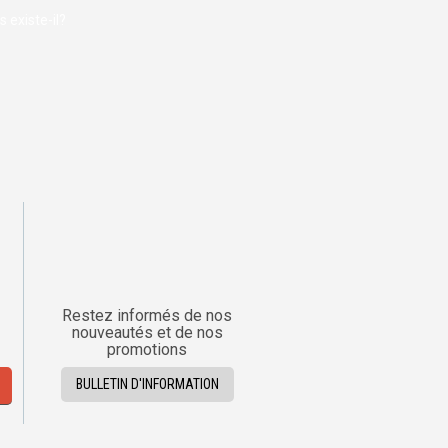
 existe-il?
Restez informés de nos
nouveautés et de nos
promotions
BULLETIN D'INFORMATION