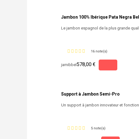
Jambon 100% Ibérique Pata Negra Bel
Le jambon espagnol de la plus grande qualité.
16 note(s)
578,00 €
jamibbel
Support à Jambon Semi-Pro
Un support à jambon innovateur et fonctionn
5 note(s)