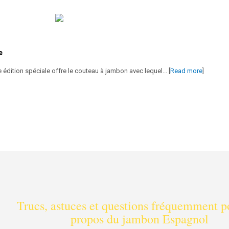
e
dition spéciale offre le couteau à jambon avec lequel... [
Read more
]
Trucs, astuces et questions fréquemment p
propos du jambon Espagnol