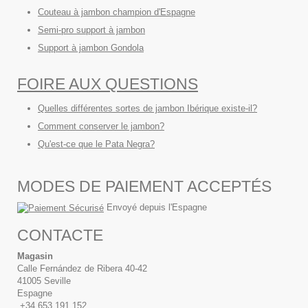
Couteau à jambon champion d'Espagne
Semi-pro support à jambon
Support à jambon Gondola
FOIRE AUX QUESTIONS
Quelles différentes sortes de jambon Ibérique existe-il?
Comment conserver le jambon?
Qu'est-ce que le Pata Negra?
MODES DE PAIEMENT ACCEPTÉS
Envoyé depuis l'Espagne
CONTACTE
Magasin
Calle Fernández de Ribera 40-42
41005 Seville
Espagne
+34 653.191.152