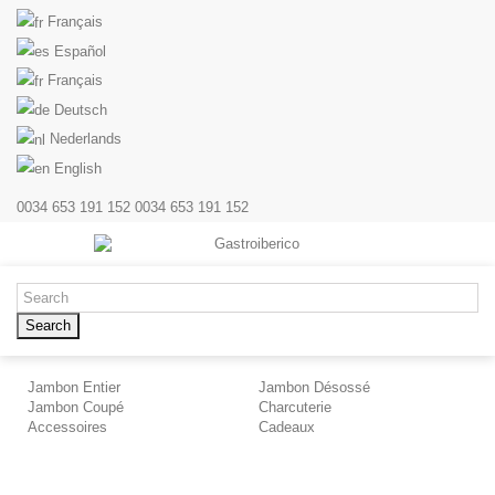
Français
Español
Français
Deutsch
Nederlands
English
0034 653 191 152
0034 653 191 152
Search
Jambon Entier
Jambon Désossé
Jambon Coupé
Charcuterie
Accessoires
Cadeaux
Ac
Co