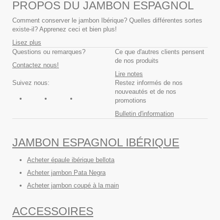
PROPOS DU JAMBON ESPAGNOL
Comment conserver le jambon Ibérique? Quelles différentes sortes
existe-il? Apprenez ceci et bien plus!
Lisez plus
Questions ou remarques?
Ce que d'autres clients pensent
de nos produits
Contactez nous!
Lire notes
Suivez nous:
Restez informés de nos
nouveautés et de nos
promotions
Bulletin d'information
JAMBON ESPAGNOL IBÉRIQUE
Acheter épaule ibérique bellota
Acheter jambon Pata Negra
Acheter jambon coupé à la main
ACCESSOIRES