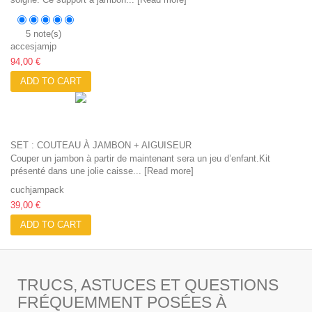
5 note(s)
accesjamjp
94,00 €
ADD TO CART
SET : COUTEAU À JAMBON + AIGUISEUR
Couper un jambon à partir de maintenant sera un jeu d’enfant.Kit
présenté dans une jolie caisse... [
Read more
]
cuchjampack
39,00 €
ADD TO CART
TRUCS, ASTUCES ET QUESTIONS
FRÉQUEMMENT POSÉES À