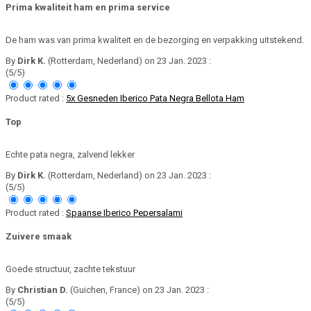
Prima kwaliteit ham en prima service
De ham was van prima kwaliteit en de bezorging en verpakking uitstekend.
By
Dirk K.
(Rotterdam, Nederland) on 23 Jan. 2023 :
(5/5)
Product rated :
5x Gesneden Iberico Pata Negra Bellota Ham
Top
Echte pata negra, zalvend lekker
By
Dirk K.
(Rotterdam, Nederland) on 23 Jan. 2023 :
(5/5)
Product rated :
Spaanse Iberico Pepersalami
Zuivere smaak
Goede structuur, zachte tekstuur
By
Christian D.
(Guichen, France) on 23 Jan. 2023 :
(5/5)