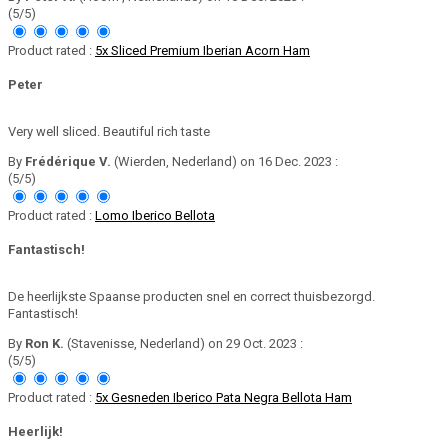
(5/5)
Product rated :
5x Sliced Premium Iberian Acorn Ham
Peter
Very well sliced. Beautiful rich taste
By
Frédérique V.
(Wierden, Nederland) on 16 Dec. 2023 :
(5/5)
Product rated :
Lomo Iberico Bellota
Fantastisch!
De heerlijkste Spaanse producten snel en correct thuisbezorgd.
Fantastisch!
By
Ron K.
(Stavenisse, Nederland) on 29 Oct. 2023 :
(5/5)
Product rated :
5x Gesneden Iberico Pata Negra Bellota Ham
Heerlijk!