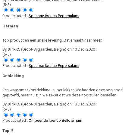
(5/5)
Product rated :
Spaanse Iberico Pepersalami
Herman
Top product en een snelle levering. Dat smaakt naar meer.
By
Dirk C.
(Groot-Bijgaarden, België) on 10 Dec. 2020 :
(5/5)
Product rated :
Spaanse Iberico Pepersalami
Ontdekking
Een ware smaakontdekking, super lekker. We hadden deze nog nooit
geproefd, maar nu zijn we zeker dat we deze nog zullen bestellen.
By
Dirk C.
(Groot-Bijgaarden, België) on 10 Dec. 2020 :
(5/5)
Product rated :
Ontbeende Iberico Bellota ham
Top!!!