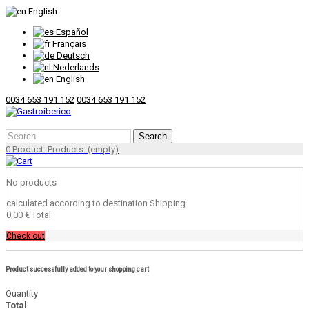
English
Español
Français
Deutsch
Nederlands
English
0034 653 191 152
0034 653 191 152
Search
0
Product:
Products:
(empty)
No products
calculated according to destination
Shipping
0,00 €
Total
Check out
Product successfully added to your shopping cart
Quantity
Total