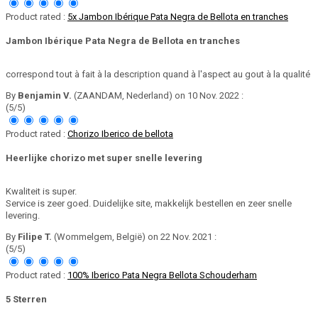
Product rated :
5x Jambon Ibérique Pata Negra de Bellota en tranches
Jambon Ibérique Pata Negra de Bellota en tranches
correspond tout à fait à la description quand à l'aspect au gout à la qualité
By
Benjamin V.
(ZAANDAM, Nederland) on 10 Nov. 2022 :
(5/5)
Product rated :
Chorizo Iberico de bellota
Heerlijke chorizo met super snelle levering
Kwaliteit is super.
Service is zeer goed. Duidelijke site, makkelijk bestellen en zeer snelle
levering.
By
Filipe T.
(Wommelgem, België) on 22 Nov. 2021 :
(5/5)
Product rated :
100% Iberico Pata Negra Bellota Schouderham
5 Sterren