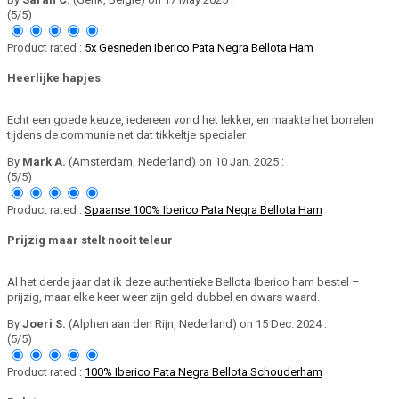
(5/5)
Product rated :
5x Gesneden Iberico Pata Negra Bellota Ham
Heerlijke hapjes
Echt een goede keuze, iedereen vond het lekker, en maakte het borrelen
tijdens de communie net dat tikkeltje specialer
By
Mark A.
(Amsterdam, Nederland) on 10 Jan. 2025 :
(5/5)
Product rated :
Spaanse 100% Iberico Pata Negra Bellota Ham
Prijzig maar stelt nooit teleur
Al het derde jaar dat ik deze authentieke Bellota Iberico ham bestel –
prijzig, maar elke keer weer zijn geld dubbel en dwars waard.
By
Joeri S.
(Alphen aan den Rijn, Nederland) on 15 Dec. 2024 :
(5/5)
Product rated :
100% Iberico Pata Negra Bellota Schouderham