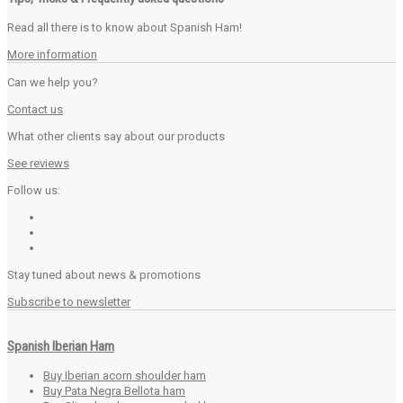
Read all there is to know about Spanish Ham!
More information
Can we help you?
Contact us
What other clients say about our products
See reviews
Follow us:
Stay tuned about news & promotions
Subscribe to newsletter
Spanish Iberian Ham
Buy Iberian acorn shoulder ham
Buy Pata Negra Bellota ham