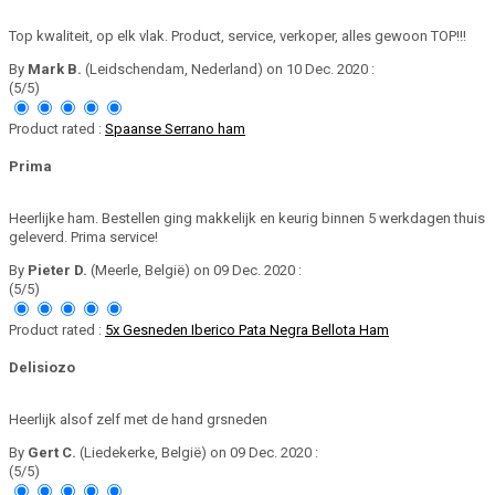
Top kwaliteit, op elk vlak. Product, service, verkoper, alles gewoon TOP!!!
By
Mark B.
(Leidschendam, Nederland) on 10 Dec. 2020 :
(5/5)
Product rated :
Spaanse Serrano ham
Prima
Heerlijke ham. Bestellen ging makkelijk en keurig binnen 5 werkdagen thuis
geleverd. Prima service!
By
Pieter D.
(Meerle, België) on 09 Dec. 2020 :
(5/5)
Product rated :
5x Gesneden Iberico Pata Negra Bellota Ham
Delisiozo
Heerlijk alsof zelf met de hand grsneden
By
Gert C.
(Liedekerke, België) on 09 Dec. 2020 :
(5/5)