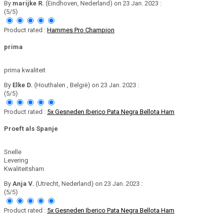
By
marijke R.
(Eindhoven, Nederland) on 23 Jan. 2023 :
(5/5)
Product rated :
Hammes Pro Champion
prima
prima kwaliteit
By
Elke D.
(Houthalen , België) on 23 Jan. 2023 :
(5/5)
Product rated :
5x Gesneden Iberico Pata Negra Bellota Ham
Proeft als Spanje
Snelle
Levering
Kwaliteitsham
By
Anja V.
(Utrecht, Nederland) on 23 Jan. 2023 :
(5/5)
Product rated :
5x Gesneden Iberico Pata Negra Bellota Ham