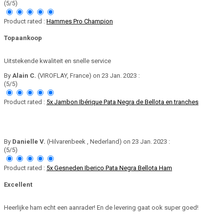
(5/5)
Product rated :
Hammes Pro Champion
Topaankoop
Uitstekende kwaliteit en snelle service
By
Alain C.
(VIROFLAY, France) on 23 Jan. 2023 :
(5/5)
Product rated :
5x Jambon Ibérique Pata Negra de Bellota en tranches
By
Danielle V.
(Hilvarenbeek , Nederland) on 23 Jan. 2023 :
(5/5)
Product rated :
5x Gesneden Iberico Pata Negra Bellota Ham
Excellent
Heerlijke ham echt een aanrader! En de levering gaat ook super goed!