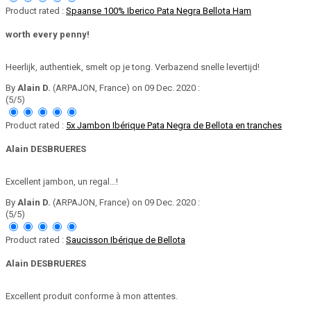
Product rated :
Spaanse 100% Iberico Pata Negra Bellota Ham
worth every penny!
Heerlijk, authentiek, smelt op je tong. Verbazend snelle levertijd!
By
Alain D.
(ARPAJON, France) on 09 Dec. 2020 :
(5/5)
Product rated :
5x Jambon Ibérique Pata Negra de Bellota en tranches
Alain DESBRUERES
Excellent jambon, un regal...!
By
Alain D.
(ARPAJON, France) on 09 Dec. 2020 :
(5/5)
Product rated :
Saucisson Ibérique de Bellota
Alain DESBRUERES
Excellent produit conforme à mon attentes.