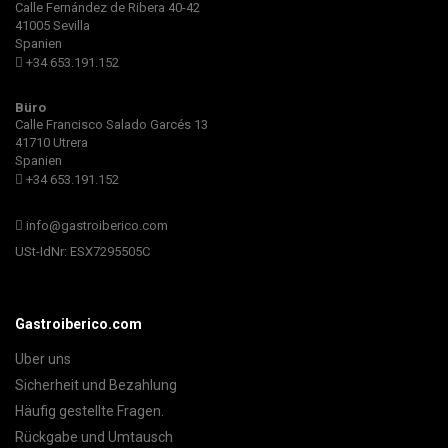
Calle Fernández de Ribera 40-42
41005 Sevilla
Spanien
+34 653.191.152
Büro
Calle Francisco Salado Garcés 13
41710 Utrera
Spanien
+34 653.191.152
info@gastroiberico.com
USt-IdNr: ESX7295505C
Gastroiberico.com
Uber uns
Sicherheit und Bezahlung
Häufig gestellte Fragen.
Rückgabe und Umtausch