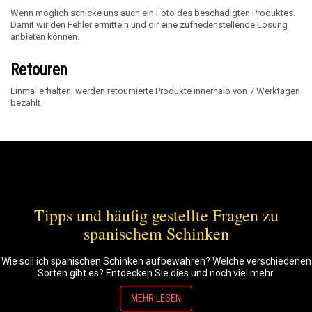
Wenn möglich schicke uns auch ein Foto des beschädigten Produktes.
Damit wir den Fehler ermitteln und dir eine zufriedenstellende Lösung
anbieten können.
Retouren
Einmal erhalten, werden retournierte Produkte innerhalb von 7 Werktagen
bezahlt.
Tipps und häufig gestellte Fragen zu
spanischem Schinken
Wie soll ich spanischen Schinken aufbewahren? Welche verschiedenen
Sorten gibt es? Entdecken Sie dies und noch viel mehr.
MEHR LESEN