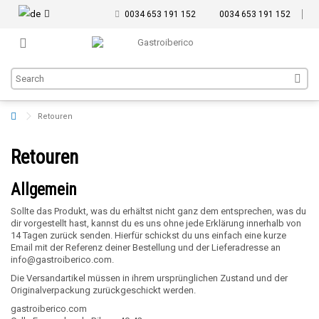
0034 653 191 152
0034 653 191 152
Retouren
Retouren
Allgemein
Sollte das Produkt, was du erhältst nicht ganz dem entsprechen, was du
dir vorgestellt hast, kannst du es uns ohne jede Erklärung innerhalb von
14 Tagen zurück senden. Hierfür schickst du uns einfach eine kurze
Email mit der Referenz deiner Bestellung und der Lieferadresse an
info@gastroiberico.com
.
Die Versandartikel müssen in ihrem ursprünglichen Zustand und der
Originalverpackung zurückgeschickt werden.
gastroiberico.com