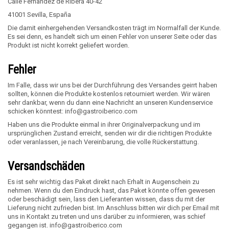
Calle Fernandez de Ribera 40-42
41001 Sevilla, España
Die damit einhergehenden Versandkosten trägt im Normalfall der Kunde.
Es sei denn, es handelt sich um einen Fehler von unserer Seite oder das
Produkt ist nicht korrekt geliefert worden.
Fehler
Im Falle, dass wir uns bei der Durchführung des Versandes geirrt haben
sollten, können die Produkte kostenlos retourniert werden. Wir wären
sehr dankbar, wenn du dann eine Nachricht an unseren Kundenservice
schicken könntest:
info@gastroiberico.com
Haben uns die Produkte einmal in ihrer Originalverpackung und im
ursprünglichen Zustand erreicht, senden wir dir die richtigen Produkte
oder veranlassen, je nach Vereinbarung, die volle Rückerstattung.
Versandschäden
Es ist sehr wichtig das Paket direkt nach Erhalt in Augenschein zu
nehmen. Wenn du den Eindruck hast, das Paket könnte offen gewesen
oder beschädigt sein, lass den Lieferanten wissen, dass du mit der
Lieferung nicht zufrieden bist. Im Anschluss bitten wir dich per Email mit
uns in Kontakt zu treten und uns darüber zu informieren, was schief
gegangen ist. info@gastroiberico.com