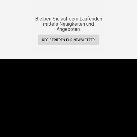
Bleiben Sie auf dem Laufenden
mittels Neuigkeiten und
Angeboten.
REGISTRIEREN FÜR NEWSLETTER