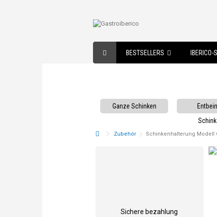
BESTSELLERS
IBERICO-
Ganze Schinken
Entbein
Schin
Zubehör
Schinkenhalterung Modell
Sichere bezahlung