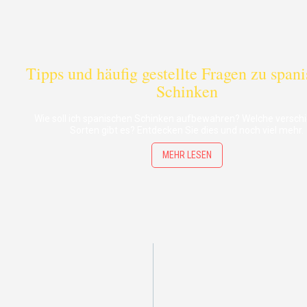
Tipps und häufig gestellte Fragen zu span
Schinken
Wie soll ich spanischen Schinken aufbewahren? Welche versc
Sorten gibt es? Entdecken Sie dies und noch viel mehr.
MEHR LESEN