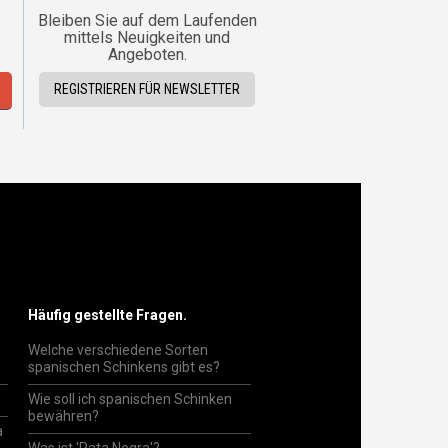
Bleiben Sie auf dem Laufenden
mittels Neuigkeiten und
Angeboten.
REGISTRIEREN FÜR NEWSLETTER
Häufig gestellte Fragen.
Welche verschiedene Sorten
spanischen Schinkens gibt es?
Wie soll ich spanischen Schinken
bewähren?
a