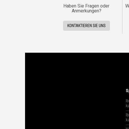
Haben Sie Fragen oder
W
Anmerkungen?
KONTAKTIEREN SIE UNS
S
I
k
I
k