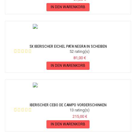
IN DEN WARENKORB
5X IBERISCHER EICHEL PATA NEGRA IN SCHEIBEN
52 rating(s)
81,00 €
IN DEN WARENKORB
IBERISCHER CEBO DE CAMPO VORDERSCHINKEN
13 rating(s)
215,00 €
IN DEN WARENKORB