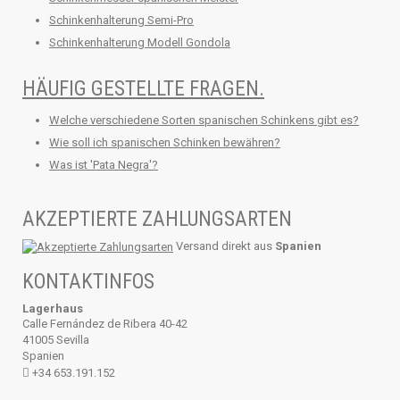
Schinkenhalterung Semi-Pro
Schinkenhalterung Modell Gondola
HÄUFIG GESTELLTE FRAGEN.
Welche verschiedene Sorten spanischen Schinkens gibt es?
Wie soll ich spanischen Schinken bewähren?
Was ist 'Pata Negra'?
AKZEPTIERTE ZAHLUNGSARTEN
Versand direkt aus
Spanien
KONTAKTINFOS
Lagerhaus
Calle Fernández de Ribera 40-42
41005 Sevilla
Spanien
+34 653.191.152