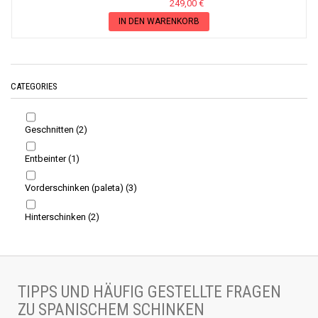
249,00 €
IN DEN WARENKORB
CATEGORIES
Geschnitten
(2)
Entbeinter
(1)
Vorderschinken (paleta)
(3)
Hinterschinken
(2)
TIPPS UND HÄUFIG GESTELLTE FRAGEN
ZU SPANISCHEM SCHINKEN