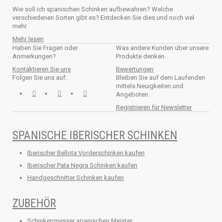
Wie soll ich spanischen Schinken aufbewahren? Welche
verschiedenen Sorten gibt es? Entdecken Sie dies und noch viel
mehr.
Mehr lesen
Haben Sie Fragen oder
Was andere Kunden über unsere
Anmerkungen?
Produkte denken.
Kontaktieren Sie uns
Bewertungen
Folgen Sie uns auf:
Bleiben Sie auf dem Laufenden
mittels Neuigkeiten und
Angeboten.
Registrieren für Newsletter
SPANISCHE IBERISCHER SCHINKEN
Iberischer Bellota Vorderschinken kaufen
Iberischer Pata Negra Schinken kaufen
Handgeschnitter Schinken kaufen
ZUBEHÖR
Schinkenmesser spanischen Meister