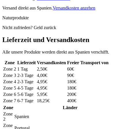
Versand direkt aus Spanien.
Versandkosten anzehen
Naturprodukte
Nicht zufrieden? Geld zurück
Lieferzeit und Versandkosten
Alle unsere Produkte werden direkt aus Spanien verschifft.
Zone
Lieferzeit
Versandkosten
Freier Transport von
Zone 2
1 Tag
2,50€
60€
Zone 3
2-3 Tage
4,00€
90€
Zone 4
2-3 Tage
4,95€
180€
Zone 5
4-5 Tage
4,95€
180€
Zone 6
5-6 Tage
5,95€
200€
Zone 7
6-7 Tage
18,25€
400€
Zone
Länder
Zone
Spanien
2
Zone
Portugal