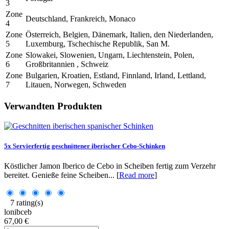
3
Zone
Deutschland, Frankreich, Monaco
4
Zone
Österreich, Belgien, Dänemark, Italien, den Niederlanden,
5
Luxemburg, Tschechische Republik, San M.
Zone
Slowakei, Slowenien, Ungarn, Liechtenstein, Polen,
6
Großbritannien , Schweiz
Zone
Bulgarien, Kroatien, Estland, Finnland, Irland, Lettland,
7
Litauen, Norwegen, Schweden
Verwandten Produkten
5x Servierfertig geschnittener iberischer Cebo-Schinken
Köstlicher Jamon Iberico de Cebo in Scheiben fertig zum Verzehr
bereitet. Genieße feine Scheiben... [
Read more
]
7 rating(s)
lonibceb
67,00 €