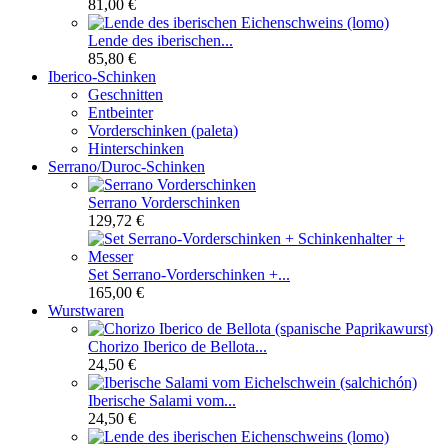
81,00 €
Lende des iberischen...
85,80 €
Iberico-Schinken
Geschnitten
Entbeinter
Vorderschinken (paleta)
Hinterschinken
Serrano/Duroc-Schinken
Serrano Vorderschinken
129,72 €
Set Serrano-Vorderschinken +...
165,00 €
Wurstwaren
Chorizo Iberico de Bellota...
24,50 €
Iberische Salami vom...
24,50 €