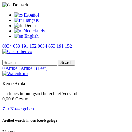
Deutsch
Español
Français
Deutsch
Nederlands
English
0034 653 191 152
0034 653 191 152
Search
0
Artikel:
Artikel:
(Leer)
Keine Artikel
nach bestimmungsort berechnet
Versand
0,00 €
Gesamt
Zur Kasse gehen
Artikel wurde in den Korb gelegt
Menge