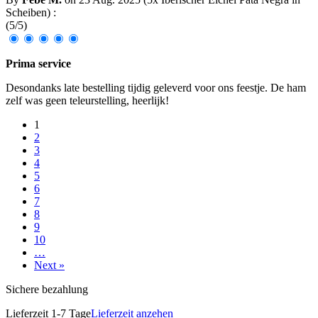
Scheiben
)
:
(
5
/
5
)
Prima service
Desondanks late bestelling tijdig geleverd voor ons feestje. De ham
zelf was geen teleurstelling, heerlijk!
1
2
3
4
5
6
7
8
9
10
…
Next »
Sichere bezahlung
Lieferzeit 1-7 Tage
Lieferzeit anzehen