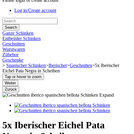
Please login or create account
Log in/Create account
Search
Ganze Schinken
Entbeinter Schinken
Geschnitten
Wurstwaren
Zübehor
Geschenke
>
Spanischer Schinken
>
Iberischer
>
Geschnitten
>
5x Iberischer
Eichel Pata Negra in Scheiben
Tap or hover to zoom
Weiter
Zurück
Expand
5x Iberischer Eichel Pata