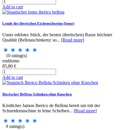
Add to cart
Lende des iberischen Eichenschweins (lomo)
Unser edelstes Stück, der besten (iberischen) Rasse höchster
Qualität (Bellotaschinken): so... [
Read more
]
10 rating(s)
emblomo
85,80 €
Add to cart
Iberischer Bellota Schinken ohne Knochen
Köstlicher Jamon Iberico de Bellota bereit um mit der
Schneidemaschine in feine Scheiben... [
Read more
]
9 rating(s)