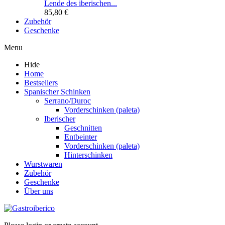
Lende des iberischen...
85,80 €
Zubehör
Geschenke
Menu
Hide
Home
Bestsellers
Spanischer Schinken
Serrano/Duroc
Vorderschinken (paleta)
Iberischer
Geschnitten
Entbeinter
Vorderschinken (paleta)
Hinterschinken
Wurstwaren
Zubehör
Geschenke
Über uns