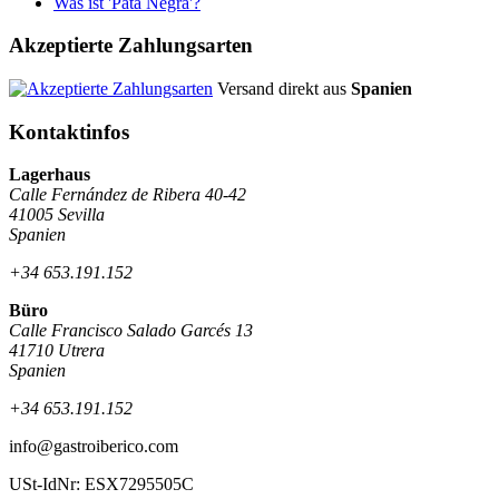
Was ist 'Pata Negra'?
Akzeptierte Zahlungsarten
Versand direkt aus
Spanien
Kontaktinfos
Lagerhaus
Calle Fernández de Ribera 40-42
41005 Sevilla
Spanien
+34 653.191.152
Büro
Calle Francisco Salado Garcés 13
41710 Utrera
Spanien
+34 653.191.152
info@gastroiberico.com
USt-IdNr: ESX7295505C