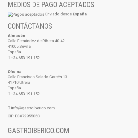
MEDIOS DE PAGO ACEPTADOS
Enviado
desde
España
CONTÁCTANOS
Almacén
Calle Fernández de Ribera 40-42
41005 Sevilla
España
+34 653.191.152
Oficina
Calle Francisco Salado Garcés 13
41710 Utrera
España
+34 653.191.152
info@gastroiberico.com
CIF: ESX7295505C
GASTROIBERICO.COM