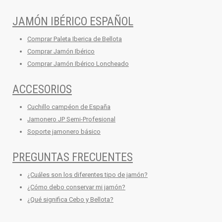
JAMÓN IBÉRICO ESPAÑOL
Comprar Paleta Iberica de Bellota
Comprar Jamón Ibérico
Comprar Jamón Ibérico Loncheado
ACCESORIOS
Cuchillo campéon de España
Jamonero JP Semi-Profesional
Soporte jamonero básico
PREGUNTAS FRECUENTES
¿Cuáles son los diferentes tipo de jamón?
¿Cómo debo conservar mi jamón?
¿Qué significa Cebo y Bellota?