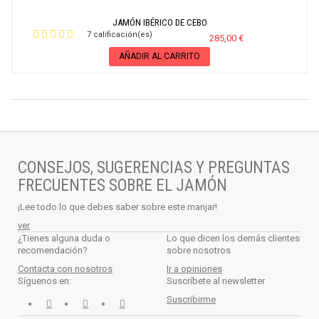
JAMÓN IBÉRICO DE CEBO
7 calificación(es)
285,00 €
AÑADIR AL CARRITO
CONSEJOS, SUGERENCIAS Y PREGUNTAS
FRECUENTES SOBRE EL JAMÓN
¡Lee todo lo que debes saber sobre este manjar!
ver
¿Tienes alguna duda o
Lo que dicen los demás clientes
recomendación?
sobre nosotros
Contacta con nosotros
Ir a opiniones
Síguenos en:
Suscríbete al newsletter
Suscribirme