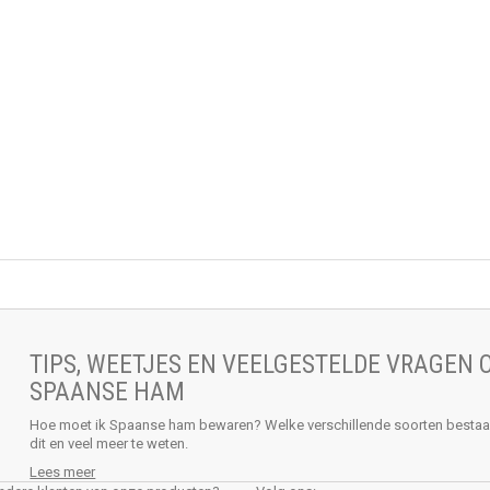
TIPS, WEETJES EN VEELGESTELDE VRAGEN 
SPAANSE HAM
Hoe moet ik Spaanse ham bewaren? Welke verschillende soorten besta
dit en veel meer te weten.
Lees meer