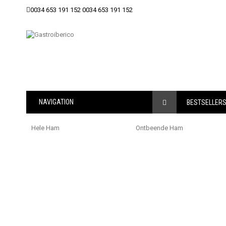
0034 653 191 152
0034 653 191 152
NAVIGATION
BESTSELLER
Hele Ham
Ontbeende Ham